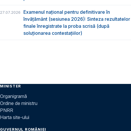
Examenul național pentru definitivare în
27.07.2026
învățământ (sesiunea 2026): Sinteza rezultatelor
finale înregistrate la proba scrisă (după
soluționarea contestațiilor)
MINISTER
Organigramă
Ordine de ministru
PNRR
Harta site-ului
GUVERNUL ROMÂNIEI