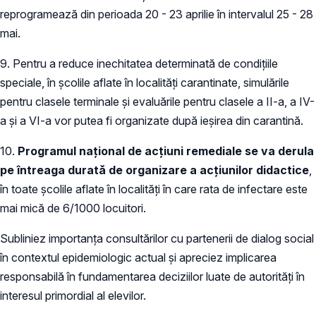
reprogramează din perioada 20 - 23 aprilie în intervalul 25 - 28
mai.
9. Pentru a reduce inechitatea determinată de condițiile
speciale, în școlile aflate în localități carantinate, simulările
pentru clasele terminale și evaluările pentru clasele a II-a, a IV-
a și a VI-a vor putea fi organizate după ieșirea din carantină.
10.
Programul național de acțiuni remediale se va derula
pe întreaga durată de organizare a acțiunilor didactice
,
în toate școlile aflate în localități în care rata de infectare este
mai mică de 6/1000 locuitori.
Subliniez importanța consultărilor cu partenerii de dialog social
în contextul epidemiologic actual și apreciez implicarea
responsabilă în fundamentarea deciziilor luate de autorități în
interesul primordial al elevilor.