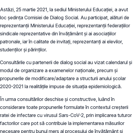
Astăzi, 25 martie 2021, la sediul Ministerului Educației, a avut
loc ședința Comisiei de Dialog Social. Au participat, alături de
reprezentanții Ministerului Educației, reprezentanții federațiilor
sindicale reprezentative din învățământ și ai asociațiilor
patronale, iar în calitate de invitați, reprezentanți ai elevilor,
studenților și părinților.
Consultările cu partenerii de dialog social au vizat calendarul și
modul de organizare a examenelor naționale, precum și
propunerile de modificare/adaptare a structurii anului școlar
2020-2021 la realitățile impuse de situația epidemiologică.
În urma consultărilor deschise și constructive, luând în
considerare toate propunerile formulate în contextul creșterii
ratei de infectare cu virusul Sars-CoV-2, prin implicarea tuturor
factorilor care pot să contribuie la implementarea măsurilor
necesare pentru bunul mers al procesului de învățământ și