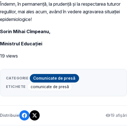
Îndemn, în permanență, la prudență și la respectarea tuturor
regulilor, mai ales acum, având în vedere agravarea situației
epidemiologice!
Sorin Mihai Cîmpeanu,
Ministrul Educației
19 views
CATEGORIE
Comunicate de presă
ETICHETE
comunicate de presă
19 afișări
Distribuie