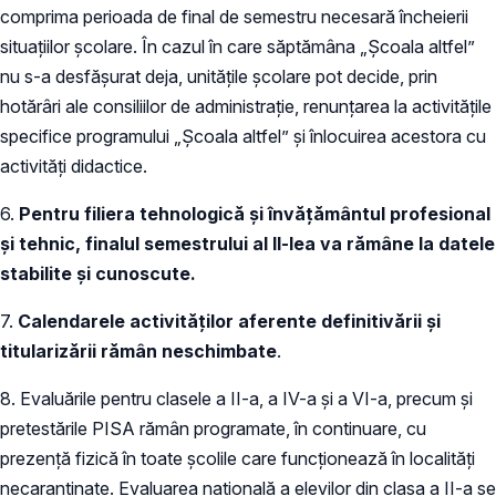
comprima perioada de final de semestru necesară încheierii
situațiilor școlare. În cazul în care săptămâna „Școala altfel”
nu s-a desfășurat deja, unitățile școlare pot decide, prin
hotărâri ale consiliilor de administrație, renunțarea la activitățile
specifice programului „Școala altfel” și înlocuirea acestora cu
activități didactice.
6.
Pentru filiera tehnologică și învățământul profesional
și tehnic, finalul semestrului al II-lea va rămâne la datele
stabilite și cunoscute.
7.
Calendarele activităților aferente definitivării și
titularizării rămân neschimbate
.
8. Evaluările pentru clasele a II-a, a IV-a și a VI-a, precum și
pretestările PISA rămân programate, în continuare, cu
prezență fizică în toate școlile care funcționează în localități
necarantinate. Evaluarea națională a elevilor din clasa a II-a se