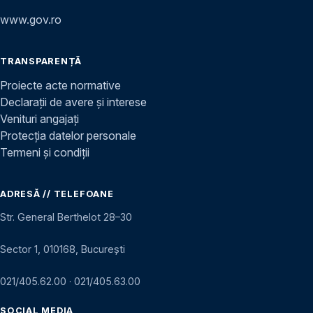
www.gov.ro
TRANSPARENȚĂ
Proiecte acte normative
Declarații de avere și interese
Venituri angajați
Protecția datelor personale
Termeni și condiții
ADRESĂ // TELEFOANE
Str. General Berthelot 28–30
Sector 1, 010168, București
021/405.62.00
·
021/405.63.00
SOCIAL MEDIA