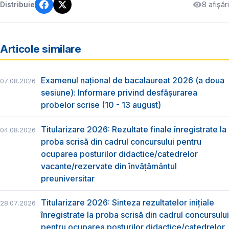
8 afișări
Distribuie
Articole similare
Examenul național de bacalaureat 2026 (a doua
07.08.2026
sesiune): Informare privind desfășurarea
probelor scrise (10 - 13 august)
Titularizare 2026: Rezultate finale înregistrate la
04.08.2026
proba scrisă din cadrul concursului pentru
ocuparea posturilor didactice/catedrelor
vacante/rezervate din învăţământul
preuniversitar
Titularizare 2026: Sinteza rezultatelor inițiale
28.07.2026
înregistrate la proba scrisă din cadrul concursului
pentru ocuparea posturilor didactice/catedrelor