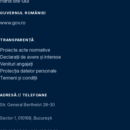
Harta site-ului
GUVERNUL ROMÂNIEI
www.gov.ro
TRANSPARENȚĂ
Proiecte acte normative
Declarații de avere și interese
Venituri angajați
Protecția datelor personale
Termeni și condiții
ADRESĂ // TELEFOANE
Str. General Berthelot 28–30
Sector 1, 010168, București