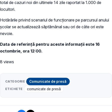
total de cazuri noi din ultimele 14 zile raportat la 1.000 de
locuitori.
Hotărârile privind scenariul de funcționare pe parcursul anului
școlar se actualizează săptămânal sau ori de câte ori este
nevoie.
Data de referință pentru aceste informații este 16
octombrie, ora 12:00.
8 views
CATEGORIE
Comunicate de presă
ETICHETE
comunicate de presă