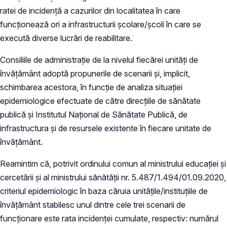
ratei de incidență a cazurilor din localitatea în care
funcționează ori a infrastructurii școlare/școli în care se
execută diverse lucrări de reabilitare.
Consiliile de administrație de la nivelul fiecărei unități de
învățământ adoptă propunerile de scenarii și, implicit,
schimbarea acestora, în funcție de analiza situației
epidemiologice efectuate de către direcțiile de sănătate
publică și Institutul Național de Sănătate Publică, de
infrastructura și de resursele existente în fiecare unitate de
învățământ.
Reamintim că, potrivit ordinului comun al ministrului educației și
cercetării și al ministrului sănătății nr. 5.487/1.494/01.09.2020,
criteriul epidemiologic în baza căruia unitățile/instituțiile de
învățământ stabilesc unul dintre cele trei scenarii de
funcționare este rata incidenței cumulate, respectiv: numărul