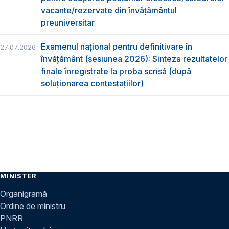
vacante/rezervate din învăţământul
preuniversitar
Examenul național pentru definitivare în
27.07.2026
învățământ (sesiunea 2026): Sinteza rezultatelor
finale înregistrate la proba scrisă (după
soluționarea contestațiilor)
MINISTER
Organigramă
Ordine de ministru
PNRR