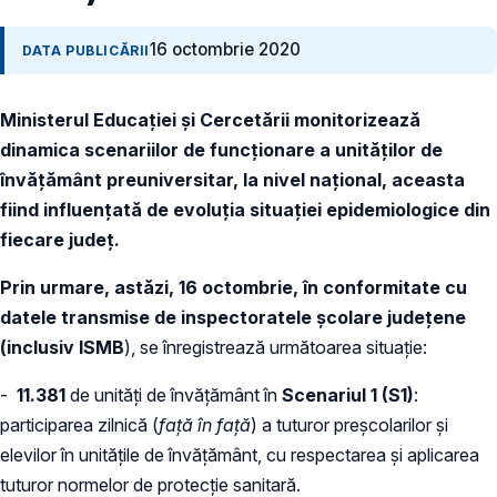
16 octombrie 2020
DATA PUBLICĂRII
Ministerul Educației și Cercetării monitorizează
dinamica scenariilor de funcționare a unităților de
învățământ preuniversitar, la nivel național, aceasta
fiind influențată de evoluția situației epidemiologice din
fiecare județ.
Prin urmare, astăzi, 16 octombrie, în conformitate cu
datele transmise de inspectoratele școlare județene
(inclusiv ISMB
), se
înregistrează următoarea situație:
-
11.381
de unități de învățământ în
Scenariul 1 (S1)
:
participarea zilnică (
față în față
) a tuturor preșcolarilor și
elevilor în unitățile de învățământ, cu respectarea și aplicarea
tuturor normelor de protecție sanitară.