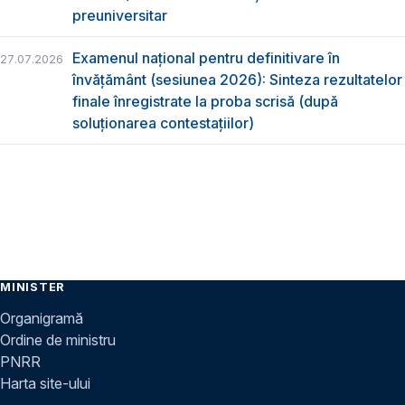
preuniversitar
Examenul național pentru definitivare în
27.07.2026
învățământ (sesiunea 2026): Sinteza rezultatelor
finale înregistrate la proba scrisă (după
soluționarea contestațiilor)
MINISTER
Organigramă
Ordine de ministru
PNRR
Harta site-ului