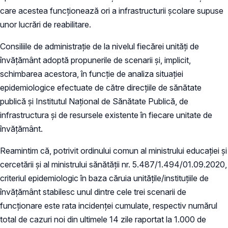
care acestea funcționează ori a infrastructurii școlare supuse
unor lucrări de reabilitare.
Consiliile de administrație de la nivelul fiecărei unități de
învățământ adoptă propunerile de scenarii și, implicit,
schimbarea acestora, în funcție de analiza situației
epidemiologice efectuate de către direcțiile de sănătate
publică și Institutul Național de Sănătate Publică, de
infrastructura și de resursele existente în fiecare unitate de
învățământ.
Reamintim că, potrivit ordinului comun al ministrului educației și
cercetării și al ministrului sănătății nr. 5.487/1.494/01.09.2020,
criteriul epidemiologic în baza căruia unitățile/instituțiile de
învățământ stabilesc unul dintre cele trei scenarii de
funcționare este rata incidenței cumulate, respectiv numărul
total de cazuri noi din ultimele 14 zile raportat la 1.000 de