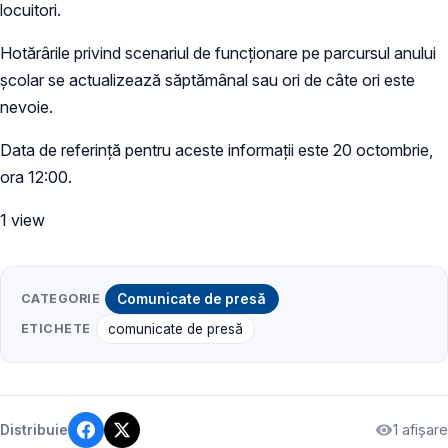
locuitori.
Hotărârile privind scenariul de funcționare pe parcursul anului
școlar se actualizează săptămânal sau ori de câte ori este
nevoie.
Data de referință pentru aceste informații este 20 octombrie,
ora 12:00.
1 view
CATEGORIE
Comunicate de presă
ETICHETE
comunicate de presă
1 afișare
Distribuie