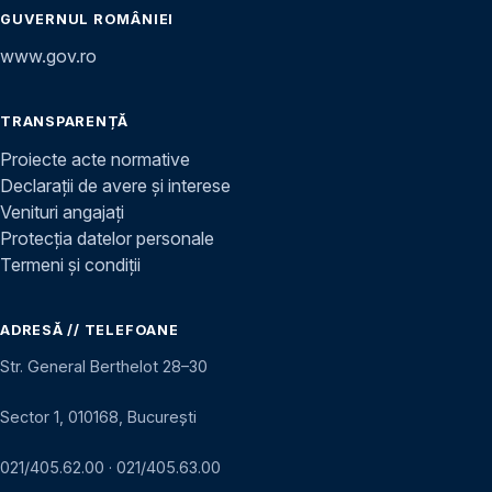
GUVERNUL ROMÂNIEI
www.gov.ro
TRANSPARENȚĂ
Proiecte acte normative
Declarații de avere și interese
Venituri angajați
Protecția datelor personale
Termeni și condiții
ADRESĂ // TELEFOANE
Str. General Berthelot 28–30
Sector 1, 010168, București
021/405.62.00
·
021/405.63.00