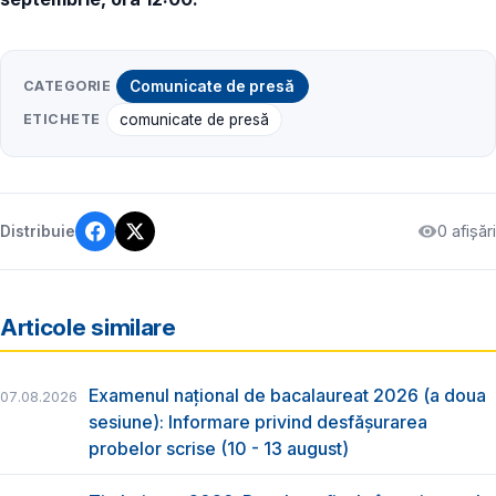
CATEGORIE
Comunicate de presă
ETICHETE
comunicate de presă
0 afișări
Distribuie
Articole similare
Examenul național de bacalaureat 2026 (a doua
07.08.2026
sesiune): Informare privind desfășurarea
probelor scrise (10 - 13 august)