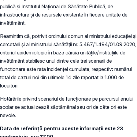
publică și Institutul Național de Sănătate Publică, de
infrastructura și de resursele existente în fiecare unitate de
învățământ.
Reamintim că, potrivit ordinului comun al ministrului educației și
cercetării și al ministrului sănătății nr. 5.487/1.494/01.09.2020,
criteriul epidemiologic în baza căruia unitățile/instituțiile de
învățământ stabilesc unul dintre cele trei scenarii de
funcționare este rata incidenței cumulate, respectiv: numărul
total de cazuri noi din ultimele 14 zile raportat la 1.000 de
locuitori.
Hotărârile privind scenariul de funcționare pe parcursul anului
școlar se actualizează săptămânal sau ori de câte ori este
nevoie.
Data de referință pentru aceste informații este 23
septembrie, ora 12:00.