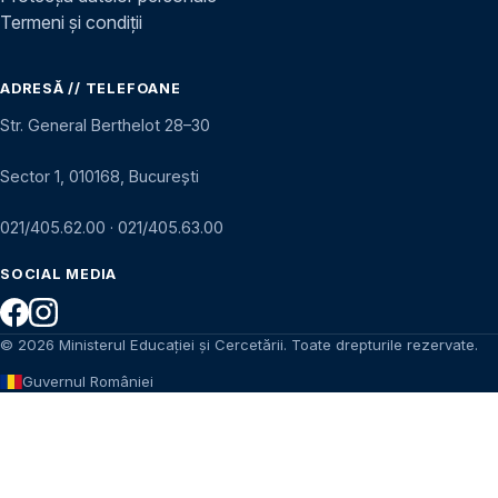
Termeni și condiții
ADRESĂ // TELEFOANE
Str. General Berthelot 28–30
Sector 1, 010168, București
021/405.62.00
·
021/405.63.00
SOCIAL MEDIA
© 2026 Ministerul Educației și Cercetării. Toate drepturile rezervate.
Guvernul României