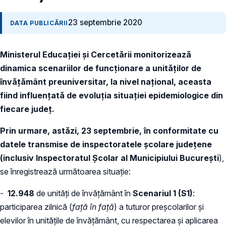
23 septembrie 2020
DATA PUBLICĂRII
Ministerul Educației și Cercetării monitorizează
dinamica scenariilor de funcționare a unităților de
învățământ preuniversitar, la nivel național, aceasta
fiind influențată de evoluția situației epidemiologice din
fiecare județ.
Prin urmare, astăzi, 23 septembrie, în conformitate cu
datele transmise de inspectoratele școlare județene
(inclusiv Inspectoratul Școlar al Municipiului București
),
se
înregistrează următoarea situație:
-
12.948
de unități de învățământ în
Scenariul 1 (S1)
:
participarea zilnică (
față în față
) a tuturor preșcolarilor și
elevilor în unitățile de învățământ, cu respectarea și aplicarea