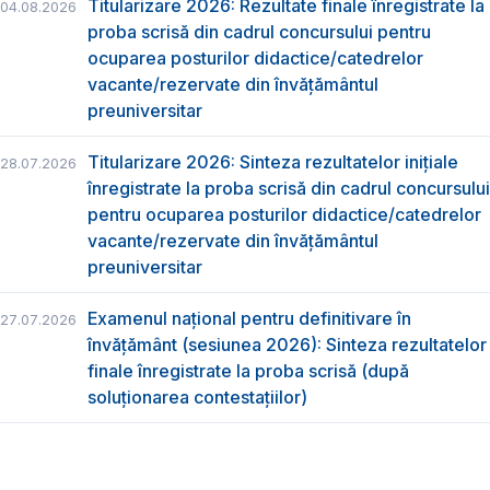
Titularizare 2026: Rezultate finale înregistrate la
04.08.2026
proba scrisă din cadrul concursului pentru
ocuparea posturilor didactice/catedrelor
vacante/rezervate din învăţământul
preuniversitar
Titularizare 2026: Sinteza rezultatelor inițiale
28.07.2026
înregistrate la proba scrisă din cadrul concursului
pentru ocuparea posturilor didactice/catedrelor
vacante/rezervate din învăţământul
preuniversitar
Examenul național pentru definitivare în
27.07.2026
învățământ (sesiunea 2026): Sinteza rezultatelor
finale înregistrate la proba scrisă (după
soluționarea contestațiilor)