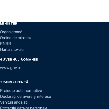
MINISTER
Organigramă
Ordine de ministru
PNRR
Harta site-ului
GUVERNUL ROMÂNIEI
www.gov.ro
TRANSPARENȚĂ
Proiecte acte normative
Declarații de avere și interese
Venituri angajați
Protecția datelor personale