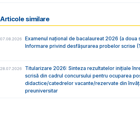
Articole similare
Examenul național de bacalaureat 2026 (a doua 
07.08.2026
Informare privind desfășurarea probelor scrise (1
Titularizare 2026: Sinteza rezultatelor inițiale înr
28.07.2026
scrisă din cadrul concursului pentru ocuparea pos
didactice/catedrelor vacante/rezervate din învă
preuniversitar