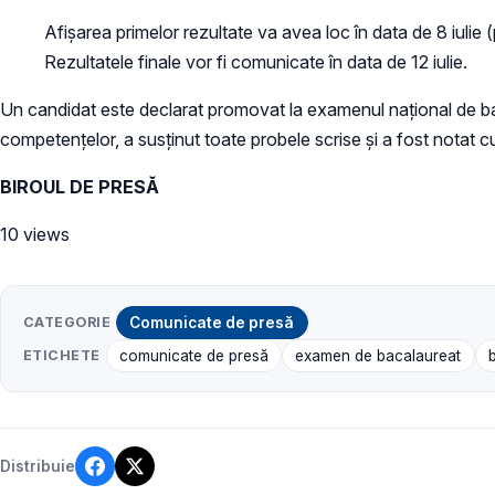
Afișarea primelor rezultate va avea loc în data de 8 iulie (
Rezultatele finale vor fi comunicate în data de 12 iulie.
Un candidat este declarat promovat la examenul național de bac
competenţelor, a susţinut toate probele scrise și a fost notat cu
BIROUL DE PRESĂ
10 views
CATEGORIE
Comunicate de presă
ETICHETE
comunicate de presă
examen de bacalaureat
Distribuie