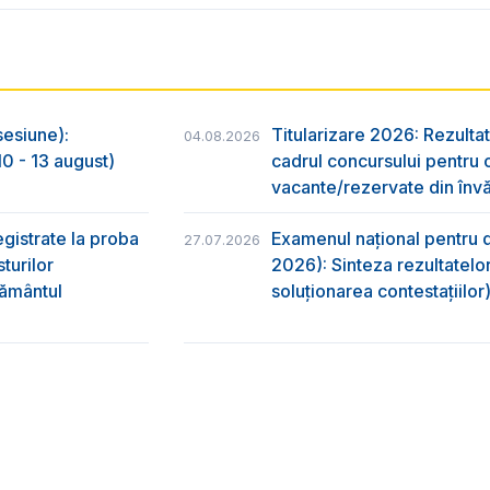
sesiune):
Titularizare 2026: Rezultat
04.08.2026
0 - 13 august)
cadrul concursului pentru 
vacante/rezervate din învă
egistrate la proba
Examenul național pentru d
27.07.2026
turilor
2026): Sinteza rezultatelor
ţământul
soluționarea contestațiilor