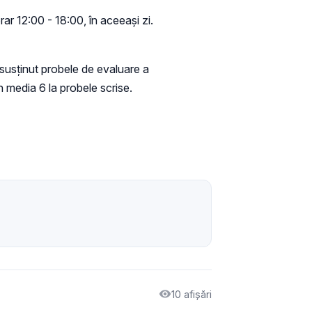
rar 12:00 - 18:00, în aceeași zi.
susţinut probele de evaluare a
n media 6 la probele scrise.
10 afișări