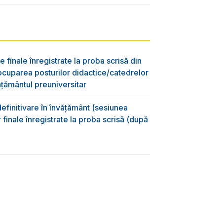
e finale înregistrate la proba scrisă din
ocuparea posturilor didactice/catedrelor
ţământul preuniversitar
efinitivare în învățământ (sesiunea
 finale înregistrate la proba scrisă (după
)