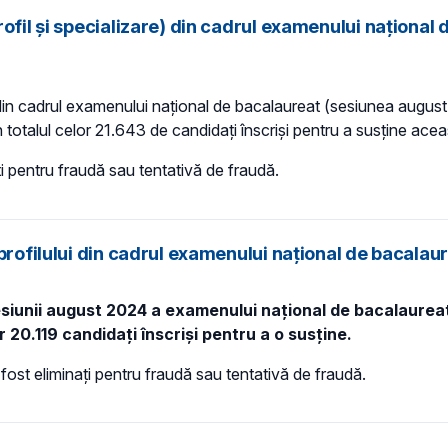
ofil și specializare) din cadrul examenului național
in cadrul examenului național de bacalaureat (sesiunea augus
n totalul celor 21.643 de candidați înscriși pentru a susține ace
ți pentru fraudă sau tentativă de fraudă.
 profilului din cadrul examenului național de bacala
esiunii august 2024 a examenului național de bacalaurea
r 20.119 candidați înscriși pentru a o susține.
 fost eliminați pentru fraudă sau tentativă de fraudă.