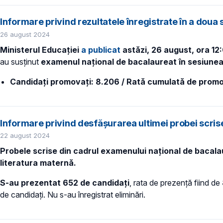
Informare privind rezultatele înregistrate în a doua
26 august 2024
Ministerul Educației
a publicat
astăzi, 26 august, ora 12
au susținut
examenul naţional de bacalaureat în sesiune
Candidați promovați: 8.206 / Rată cumulată de promo
Informare privind desfășurarea ultimei probei scri
22 august 2024
Probele scrise din cadrul examenului național de bacala
literatura maternă.
S-au prezentat 652 de candidați
, rata de prezență fiind de
de candidați. Nu s-au înregistrat eliminări.