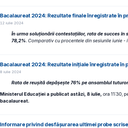
Bacalaureat 2024: Rezultate finale înregistrate în p
12 iulie 2024
În urma soluționării contestațiilor, rata de succes în
78,2%
. Comparativ cu procentele din sesiunile iunie - 
Bacalaureat 2024: Rezultate inițiale înregistrate în 
8 iulie 2024
Rata de reușită depășește 76% pe ansamblul tuturor pro
Ministerul Educației a publicat astăzi, 8 iulie,
ora 11:30, 
bacalaureat.
Informare privind desfășurarea ultimei probe scrise 