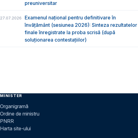
preuniversitar
Examenul național pentru definitivare în
27.07.2026
învățământ (sesiunea 2026): Sinteza rezultatelor
finale înregistrate la proba scrisă (după
soluționarea contestațiilor)
MINISTER
Organigramă
Ordine de ministru
PNRR
Harta site-ului