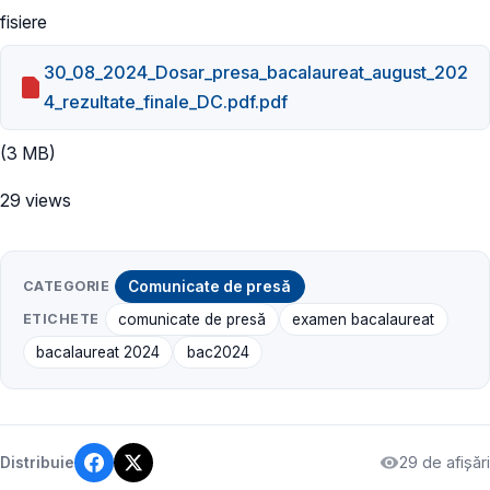
fisiere
30_08_2024_Dosar_presa_bacalaureat_august_202
4_rezultate_finale_DC.pdf.pdf
(3 MB)
29 views
CATEGORIE
Comunicate de presă
ETICHETE
comunicate de presă
examen bacalaureat
bacalaureat 2024
bac2024
29 de afișări
Distribuie