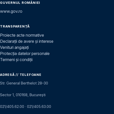
GUVERNUL ROMÂNIEI
www.gov.ro
TRANSPARENȚĂ
Proiecte acte normative
Declarații de avere și interese
Venituri angajați
Protecția datelor personale
Termeni și condiții
ADRESĂ // TELEFOANE
Str. General Berthelot 28–30
Sector 1, 010168, București
021/405.62.00
·
021/405.63.00