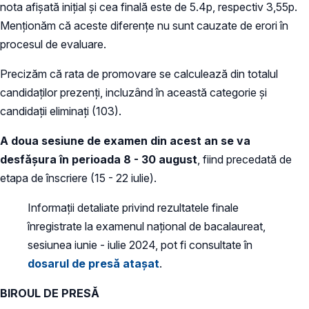
nota afișată inițial și cea finală este de 5.4p, respectiv 3,55p.
Menționăm că aceste diferențe nu sunt cauzate de erori în
procesul de evaluare.
Precizăm că rata de promovare se calculează din totalul
candidaților prezenți, incluzând în această categorie și
candidații eliminați (103).
A doua sesiune de examen din acest an se va
desfășura în perioada 8 - 30 august
, fiind precedată de
etapa de înscriere (15 - 22 iulie).
Informații detaliate privind rezultatele finale
înregistrate la examenul național de bacalaureat,
sesiunea iunie - iulie 2024, pot fi consultate în
dosarul de presă atașat
.
BIROUL DE PRESĂ