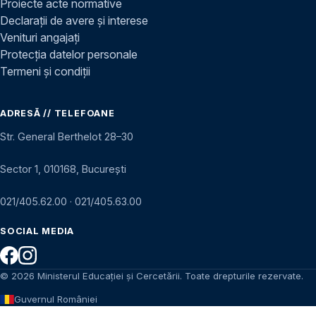
Proiecte acte normative
Declarații de avere și interese
Venituri angajați
Protecția datelor personale
Termeni și condiții
ADRESĂ // TELEFOANE
Str. General Berthelot 28–30
Sector 1, 010168, București
021/405.62.00
·
021/405.63.00
SOCIAL MEDIA
© 2026 Ministerul Educației și Cercetării. Toate drepturile rezervate.
Guvernul României