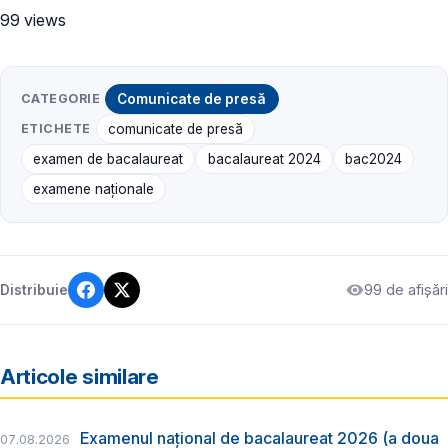
99 views
CATEGORIE
Comunicate de presă
ETICHETE
comunicate de presă
examen de bacalaureat
bacalaureat 2024
bac2024
examene naţionale
99 de afișări
Distribuie
Articole similare
Examenul național de bacalaureat 2026 (a doua
07.08.2026