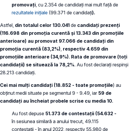
promovați
, cu 2.354 de candidați mai mult față de
rezultatele inițiale
(99.371 de candidați
).
Astfel,
din totalul celor 130.041
de
candidați prezenți
(116.698 din promoția curentă și 13.343 din promoțiile
anterioare) au promovat 97.066 de candidați din
promoția curentă (83,2%)
,
respectiv 4.659 din
promoțiile anterioare (34,9%)
.
Rata de promovare (toți
candidații) se situează la 78,2%
. Au fost declarați respinși
28.213 candidați.
Cei mai mulți candidați (
18.852 - toate promoțiile
) au
obținut medii situate pe segmentul 9 - 9.49, iar
59 de
candidați au încheiat probele scrise cu media 10
.
Au fost depuse
51.373 de contestații
(54.632 -
în sesiunea similară a anului trecut, 49.115
contestații - în anul 2022, respectiv 55.980 de