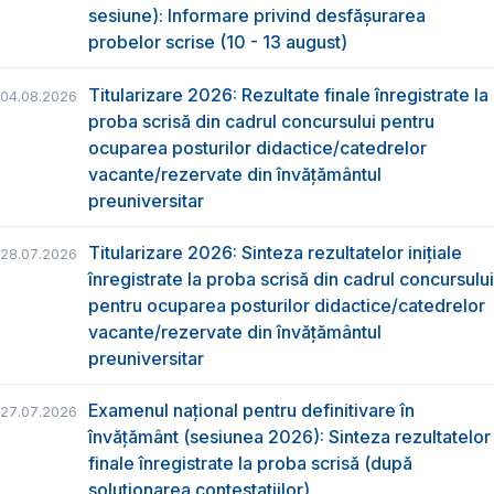
sesiune): Informare privind desfășurarea
probelor scrise (10 - 13 august)
Titularizare 2026: Rezultate finale înregistrate la
04.08.2026
proba scrisă din cadrul concursului pentru
ocuparea posturilor didactice/catedrelor
vacante/rezervate din învăţământul
preuniversitar
Titularizare 2026: Sinteza rezultatelor inițiale
28.07.2026
înregistrate la proba scrisă din cadrul concursului
pentru ocuparea posturilor didactice/catedrelor
vacante/rezervate din învăţământul
preuniversitar
Examenul național pentru definitivare în
27.07.2026
învățământ (sesiunea 2026): Sinteza rezultatelor
finale înregistrate la proba scrisă (după
soluționarea contestațiilor)