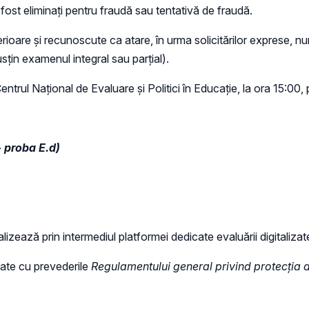
 fost eliminați pentru fraudă sau tentativă de fraudă.
erioare și recunoscute ca atare, în urma solicitărilor exprese, n
usțin examenul integral sau parțial).
ntrul Național de Evaluare și Politici în Educație, la ora 15:00,
-
proba E.d)
lizează prin intermediul platformei dedicate evaluării digitalizat
tate cu prevederile
Regulamentului general privind protecția 