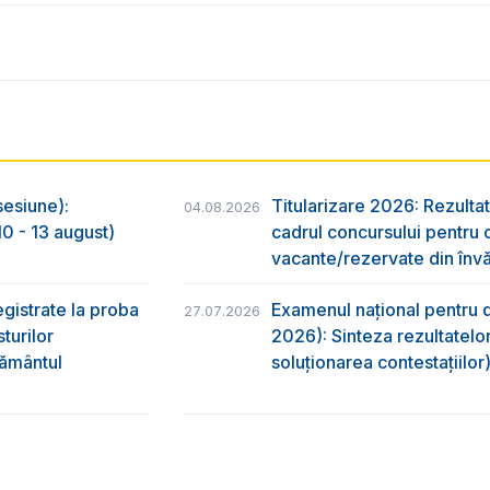
sesiune):
Titularizare 2026: Rezultat
04.08.2026
0 - 13 august)
cadrul concursului pentru 
vacante/rezervate din învă
egistrate la proba
Examenul național pentru d
27.07.2026
turilor
2026): Sinteza rezultatelor
ţământul
soluționarea contestațiilor