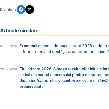
Distribuie
Articole similare
Examenul național de bacalaureat 2026 (a doua 
07.08.2026
Informare privind desfășurarea probelor scrise (1
Titularizare 2026: Sinteza rezultatelor inițiale înr
28.07.2026
scrisă din cadrul concursului pentru ocuparea pos
didactice/catedrelor vacante/rezervate din învă
preuniversitar