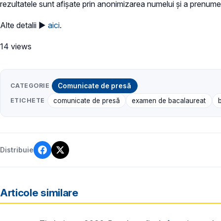
rezultatele sunt afișate prin anonimizarea numelui și a prenumel
Alte detalii ►
aici
.
14 views
CATEGORIE
Comunicate de presă
ETICHETE
comunicate de presă
examen de bacalaureat
Distribuie
Articole similare