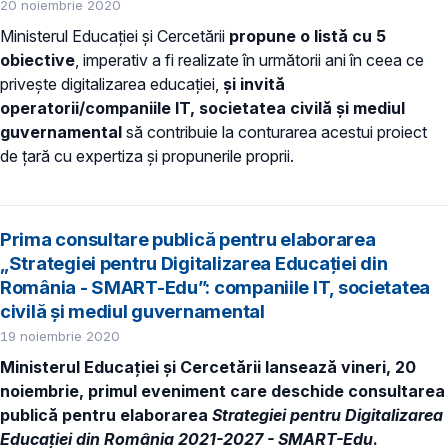
20 noiembrie 2020
Ministerul Educației și Cercetării
propune o listă cu 5
obiective
, imperativ a fi realizate în următorii ani în ceea ce
privește digitalizarea educației,
și invită
operatorii/companiile IT, societatea civilă și mediul
guvernamental
să contribuie la conturarea acestui proiect
de țară cu expertiza și propunerile proprii.
Prima consultare publică pentru elaborarea
„Strategiei pentru Digitalizarea Educației din
România - SMART-Edu”: companiile IT, societatea
civilă și mediul guvernamental
19 noiembrie 2020
Ministerul Educației și Cercetării lansează vineri, 20
noiembrie,
primul eveniment care deschide consultarea
publică pentru elaborarea
Strategiei pentru Digitalizarea
Educației din România 2021-2027 - SMART-Edu
.