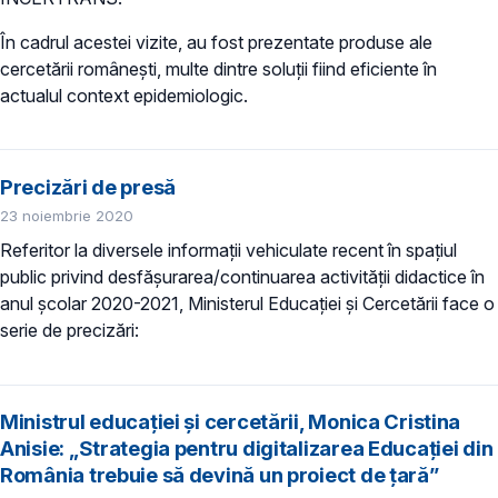
În cadrul acestei vizite, au fost prezentate produse ale
cercetării românești, multe dintre soluții fiind eficiente în
actualul context epidemiologic.
Precizări de presă
23 noiembrie 2020
Referitor la diversele informații vehiculate recent în spațiul
public privind desfășurarea/continuarea activității didactice în
anul școlar 2020-2021, Ministerul Educației și Cercetării face o
serie de precizări:
Ministrul educației și cercetării, Monica Cristina
Anisie: „Strategia pentru digitalizarea Educației din
România trebuie să devină un proiect de țară”