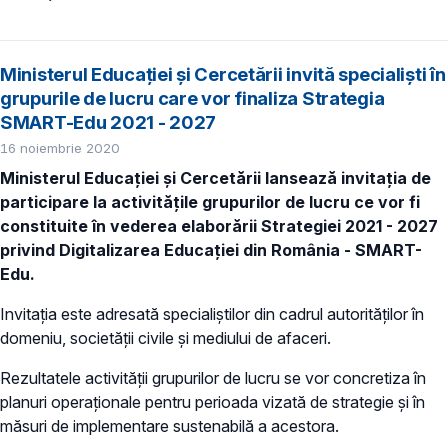
Ministerul Educației și Cercetării invită specialiști în
grupurile de lucru care vor finaliza Strategia
SMART-Edu 2021 - 2027
16 noiembrie 2020
Ministerul Educației și Cercetării lansează invitația de
participare la activitățile grupurilor de lucru ce vor fi
constituite în vederea elaborării Strategiei 2021 - 2027
privind Digitalizarea Educației din România - SMART-
Edu.
Invitația este adresată specialiștilor din cadrul autorităților în
domeniu, societății civile și mediului de afaceri.
Rezultatele activității grupurilor de lucru se vor concretiza în
planuri operaționale pentru perioada vizată de strategie și în
măsuri de implementare sustenabilă a acestora.