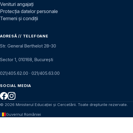
Venituri angajați
Protecția datelor personale
Termeni și condiții
ADRESĂ // TELEFOANE
Str. General Berthelot 28–30
Sector 1, 010168, București
021/405.62.00
·
021/405.63.00
SOCIAL MEDIA
© 2026 Ministerul Educației și Cercetării. Toate drepturile rezervate.
Guvernul României