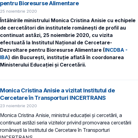
pentru Bioresurse Alimentare
25 noiembrie 2020
Întâlnirile
ministrului Monica Cristina Anisie
cu echipele
de cercetători din institutele românești de profil au
continuat astăzi, 25 noiembrie 2020, cu vizita
efectuată la
Institutul Național de Cercetare-
Dezvolta
re pentru Bioresurse Alimentare
(
INCDBA -
IBA
) din
București,
instituție aflată în coordonarea
Ministerului Educației și Cercetării.
Monica Cristina Anisie a vizitat Institutul de
Cercetare în Transporturi INCERTRANS
23 noiembrie 2020
Monica Cristina Anisie, ministrul educației și cercetării, a
continuat astăzi seria vizitelor privind promovarea cercetării
românești la Institutul de Cercetare în Transporturi
INCERTRANS.