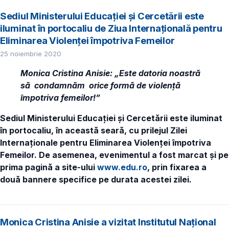
Sediul Ministerului Educației și Cercetării este
iluminat în portocaliu de Ziua Internațională pentru
Eliminarea Violenței împotriva Femeilor
25 noiembrie 2020
Monica Cristina Anisie: „Este datoria noastră
să condamnăm orice formă de violență
împotriva femeilor!”
Sediul Ministerului Educației și Cercetării este iluminat
în portocaliu, în această seară, cu prilejul Zilei
Internaționale pentru Eliminarea Violenței împotriva
Femeilor. De asemenea, evenimentul a fost marcat și pe
prima pagină a site-ului
www.edu.ro
, prin fixarea a
două bannere specifice pe durata acestei zilei.
Monica Cristina Anisie a vizitat Institutul Național