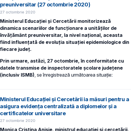
preuniversitar (27 octombrie 2020)
27 octombrie 2020
Ministerul Educației și Cercetării monitorizează
dinamica scenariilor de funcționare a unităților de
învățământ preuniversitar, la nivel național, aceasta
fiind influențată de evoluția situației epidemiologice din
fiecare județ.
Prin urmare, astăzi, 27 octombrie, în conformitate cu
datele transmise de inspectoratele școlare județene
(inclusiv ISMB)
, se înregistrează următoarea situație:
Ministerul Educației și Cercetării ia măsuri pentru a
asigura evidența centralizată a diplomelor și a
certificatelor universitare
27 octombrie 2020
Monica Cristina Anisie, ministrul educației și cercetării,