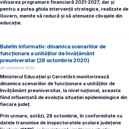
viitoarea programare financiară 2021-2027, dar și
pentru a putea ghida intervenții strategice, realizate de
Guvern, menite să reducă și să atenueze clivajele din
educație.
Buletin Informativ: dinamica scenariilor de
funcționare a unităților de învățământ
preuniversitar (28 octombrie 2020)
28 octombrie 2020
Ministerul Educației și Cercetării monitorizează
dinamica scenariilor de funcționare a unităților de
învățământ preuniversitar, la nivel național, aceasta
fiind influențată de evoluția situației epidemiologice din
fiecare județ.
Prin urmare, astăzi, 28 octombrie, în conformitate cu
datele transmise de inspectoratele școlare județene