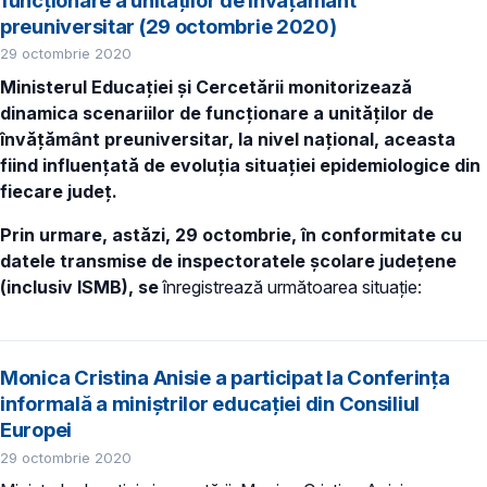
preuniversitar (29 octombrie 2020)
29 octombrie 2020
Ministerul Educației și Cercetării monitorizează
dinamica scenariilor de funcționare a unităților de
învățământ preuniversitar, la nivel național, aceasta
fiind influențată de evoluția situației epidemiologice din
fiecare județ.
Prin urmare, astăzi, 29 octombrie, în conformitate cu
datele transmise de inspectoratele școlare județene
(inclusiv ISMB), se
înregistrează următoarea situație:
Monica Cristina Anisie a participat la Conferința
informală a miniștrilor educației din Consiliul
Europei
29 octombrie 2020