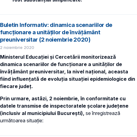
Buletin Informativ: dinamica scenariilor de
funcționare a unităților de învățământ
preuniversitar (2 noiembrie 2020)
2 noiembrie 2020
Ministerul Educației și Cercetării monitorizează
dinamica scenariilor de funcționare a unităților de
învățământ preuniversitar, la nivel național, aceasta
fiind influențată de evoluția situației epidemiologice din
fiecare județ.
Prin urmare, astăzi, 2 noiembrie, în conformitate cu
datele transmise de inspectoratele școlare județene
(inclusiv al municipiului București),
se
înregistrează
următoarea situație: