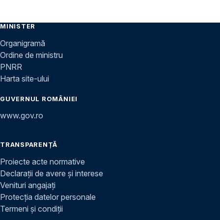
MINISTER
Organigramă
Ordine de ministru
PNRR
Harta site-ului
GUVERNUL ROMÂNIEI
www.gov.ro
TRANSPARENȚĂ
Proiecte acte normative
Declarații de avere și interese
Venituri angajați
Protecția datelor personale
Termeni și condiții