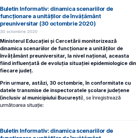
Buletin Informativ: dinamica scenariilor de
funcționare a unităților de învățământ
preuniversitar (30 octombrie 2020)
30 octombrie 2020
Ministerul Educației și Cercetării monitorizează
dinamica scenariilor de funcționare a unităților de
învățământ preuniversitar, la nivel național, aceasta
fiind influențată de evoluția situației epidemiologice din
fiecare județ.
Prin urmare, astăzi, 30 octombrie, în conformitate cu
datele transmise de inspectoratele școlare județene
(inclusiv al municipiului București
), se
înregistrează
următoarea situație:
Buletin Informativ: dinamica scenariilor de
funcționare a unităților de învățământ