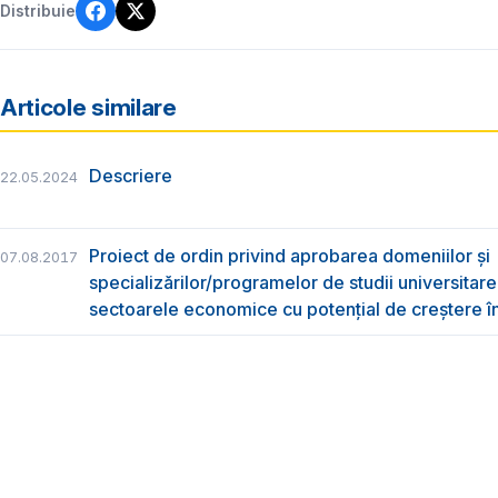
Distribuie
Articole similare
Descriere
22.05.2024
Proiect de ordin privind aprobarea domeniilor și
07.08.2017
specializărilor/programelor de studii universitare
sectoarele economice cu potențial de creștere 