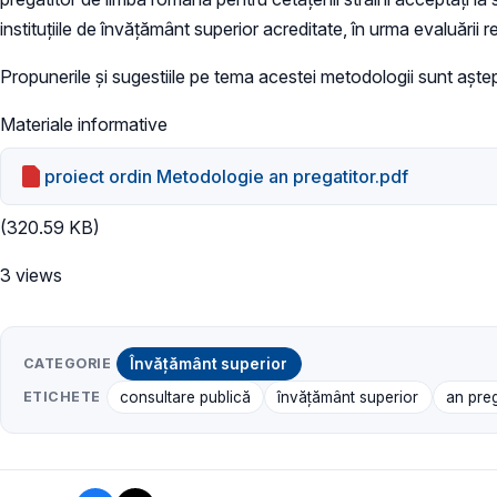
instituțiile de învățământ superior acreditate, în urma evaluării
Propunerile și sugestiile pe tema acestei metodologii sunt așt
Materiale informative
proiect ordin Metodologie an pregatitor.pdf
(320.59 KB)
3 views
CATEGORIE
Învățământ superior
ETICHETE
consultare publică
învățământ superior
an preg