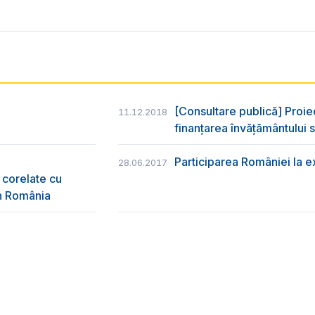
[Consultare publică] Proie
11.12.2018
finanțarea învățământului s
Participarea României la e
28.06.2017
 corelate cu
în România