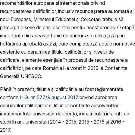
recomandărilor europene și internaționale privind
recunoașterea calificărilor, inclusiv recunoașterea automată și
noul Europass, Ministerul Educației și Cercetării trebuie să
parcurgă o serie de pași esențiali pentru acest proces. O etapă
importantă din această foaie de parcurs se realizează prin
hotărârea aprobată astăzi, care completează actele normative
existente cu denumirea titlului calificărilor și nivelul de
calificare, elemente esențiale în procesul de recunoaștere a
calificărilor, pe care România l-a votat în 2019 la Conferința
Generală UNESCO.
Până în prezent, titlurile și calificările au fost reglementate
conform
H.G. nr. 577/9 august 2017
privind aprobarea
denumirilor calificărilor şi titlurilor conferite absolvenților
învățământului universitar de licență, înmatriculați în anul I de
studii în anii universitari 2014 - 2015, 2015 - 2016 şi 2016 -
2017.