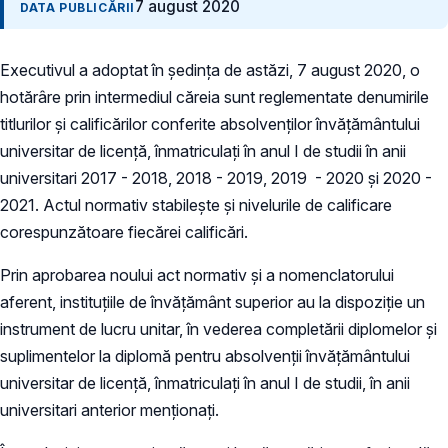
7 august 2020
DATA PUBLICĂRII
Executivul a adoptat în ședința de astăzi, 7 august 2020, o
hotărâre prin intermediul căreia sunt reglementate denumirile
titlurilor și calificărilor conferite absolvenților învățământului
universitar de licență, înmatriculați în anul I de studii în anii
universitari 2017 - 2018, 2018 - 2019, 2019 - 2020 și 2020 -
2021. Actul normativ stabilește și nivelurile de calificare
corespunzătoare fiecărei calificări.
Prin aprobarea noului act normativ și a nomenclatorului
aferent, instituțiile de învățământ superior au la dispoziție un
instrument de lucru unitar, în vederea completării diplomelor și
suplimentelor la diplomă pentru absolvenții învățământului
universitar de licență, înmatriculați în anul I de studii, în anii
universitari anterior menționați.