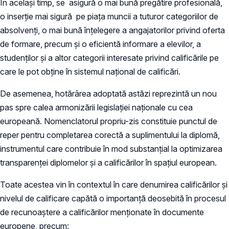
În același timp, se asigură o mai bună pregătire profesională,
o inserție mai sigură pe piața muncii a tuturor categoriilor de
absolvenți, o mai bună înțelegere a angajatorilor privind oferta
de formare, precum și o eficientă informare a elevilor, a
studenților și a altor categorii interesate privind calificările pe
care le pot obține în sistemul național de calificări.
De asemenea, hotărârea adoptată astăzi reprezintă un nou
pas spre calea armonizării legislației naționale cu cea
europeană. Nomenclatorul propriu-zis constituie punctul de
reper pentru completarea corectă a suplimentului la diplomă,
instrumentul care contribuie în mod substanțial la optimizarea
transparenței diplomelor și a calificărilor în spațiul european.
Toate acestea vin în contextul în care denumirea calificărilor și
nivelul de calificare capătă o importanță deosebită în procesul
de recunoaștere a calificărilor menționate în documente
europene, precum: