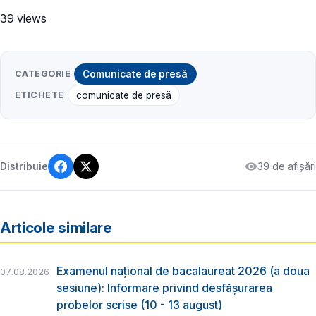
39 views
CATEGORIE
Comunicate de presă
ETICHETE
comunicate de presă
39 de afișări
Distribuie
Articole similare
Examenul național de bacalaureat 2026 (a doua
07.08.2026
sesiune): Informare privind desfășurarea
probelor scrise (10 - 13 august)