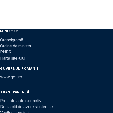
MINISTER
Organigramă
Ordine de ministru
PNRR
Harta site-ului
GUVERNUL ROMÂNIEI
www.gov.ro
TRANSPARENȚĂ
Proiecte acte normative
Declarații de avere și interese
Venituri angajați