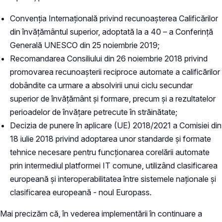
Convenția Internațională privind recunoașterea Calificărilor
din învățământul superior, adoptată la a 40 – a Conferință
Generală UNESCO din 25 noiembrie 2019;
Recomandarea Consiliului din 26 noiembrie 2018 privind
promovarea recunoașterii reciproce automate a calificărilor
dobândite ca urmare a absolvirii unui ciclu secundar
superior de învățământ și formare, precum și a rezultatelor
perioadelor de învățare petrecute în străinătate;
Decizia de punere în aplicare (UE) 2018/2021 a Comisiei din
18 iulie 2018 privind adoptarea unor standarde și formate
tehnice necesare pentru funcționarea corelării automate
prin intermediul platformei IT comune, utilizând clasificarea
europeană și interoperabilitatea între sistemele naționale și
clasificarea europeană - noul Europass.
Mai precizăm că, în vederea implementării în continuare a