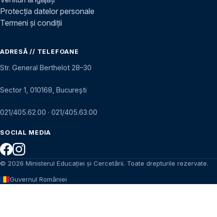
Protecția datelor personale
Termeni și condiții
ADRESĂ // TELEFOANE
Str. General Berthelot 28–30
Sector 1, 010168, București
021/405.62.00
·
021/405.63.00
SOCIAL MEDIA
© 2026 Ministerul Educației și Cercetării. Toate drepturile rezervate.
Guvernul României