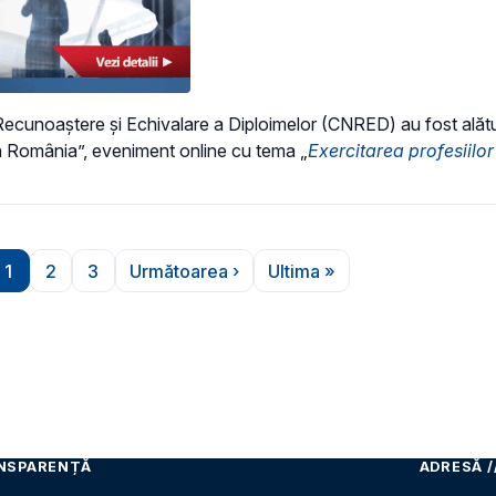
Recunoaștere și Echivalare a Diploimelor (CNRED) au fost alătur
din România”, eveniment online cu tema „
Exercitarea profesiilor
1
2
3
Următoarea ›
Ultima »
Pagina
Pagina
Pagina
Pagina următoare
Ultima pagină
NSPARENȚĂ
ADRESĂ /