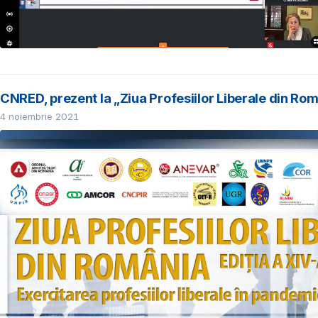
CNRED, prezent la „Ziua Profesiilor Liberale din Rom
4 noiembrie 2021