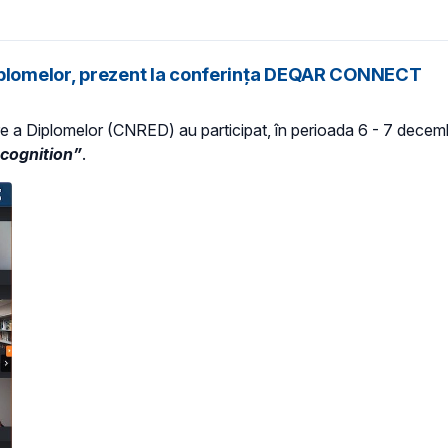
Diplomelor, prezent la conferința DEQAR CONNECT
e a Diplomelor (CNRED) au participat, în perioada 6 - 7 decembr
ecognition”
.