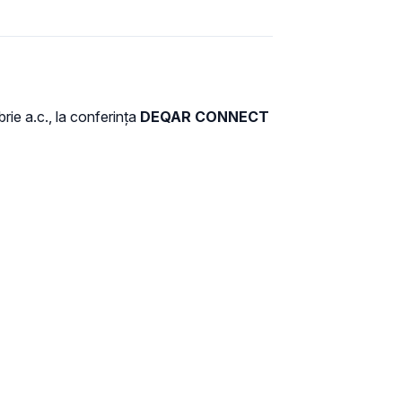
ie a.c., la conferința
DEQAR CONNECT