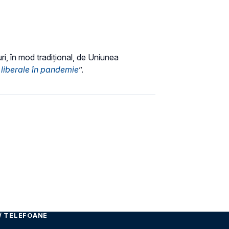
i, în mod tradițional, de Uniunea
 liberale în pandemie
”.
/ TELEFOANE