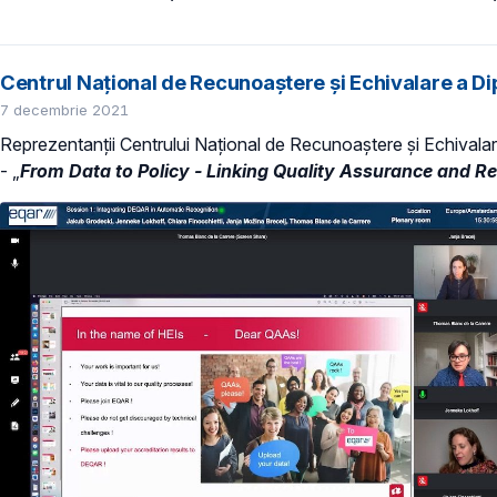
Centrul Național de Recunoaștere și Echivalare a 
7 decembrie 2021
Reprezentanții Centrului Național de Recunoaștere și Echivalar
- „
From Data to Policy - Linking Quality Assurance and R