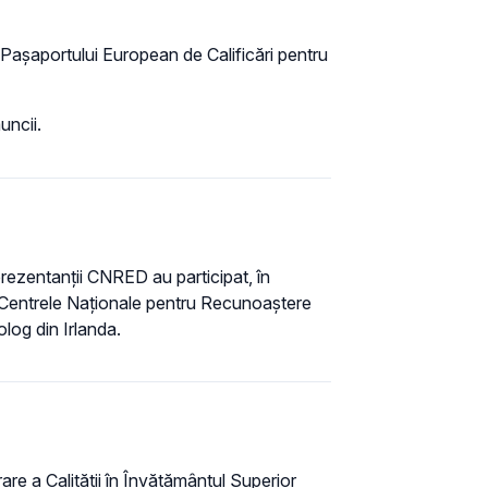
Pașaportului European de Calificări pentru
uncii.
ezentanții CNRED au participat, în
(Centrele Naționale pentru Recunoaștere
log din Irlanda.
re a Calităţii în Învățământul Superior