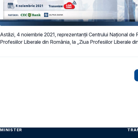
Astăzi, 4 noiembrie 2021, reprezentanții Centrului Național de 
Profesiilor Liberale din România, la „Ziua Profesiilor Liberale 
Paginare
MINISTER
TRA