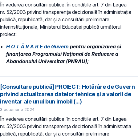
În vederea consultării publice, în condiţiile art. 7 din Legea
nr. 52/2003 privind transparenţa decizională în administraţia
publică, republicată, dar și a consultării preliminare
interinstituționale, Ministerul Educaţiei publică următorul
proiect:
H O T Ă R Â R E​
de Guvern
pentru organizarea și
finanțarea Programului Național de Reducere a
Abandonului Universitar (PNRAU);
[Consultare publică] PROIECT: Hotărâre de Guvern
privind actualizarea datelor tehnice și a valorii de
inventar ale unui bun imobil (...)
3 octombrie 2024
În vederea consultării publice, în condiţiile art. 7 din Legea
nr. 52/2003 privind transparenţa decizională în administraţia
publică, republicată, dar și a consultării preliminare