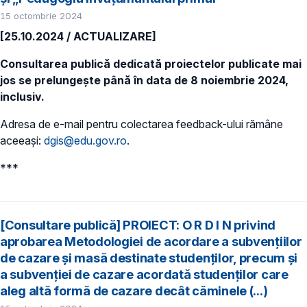
15 octombrie 2024
[25.10.2024 / ACTUALIZARE]
Consultarea publică dedicată proiectelor publicate mai
jos se prelungește până în data de 8 noiembrie 2024,
inclusiv.
Adresa de e-mail pentru colectarea feedback-ului rămâne
aceeași:
dgis@edu.gov.ro
.
***
[Consultare publică] PROIECT: O R D I N privind
aprobarea Metodologiei de acordare a subvențiilor
de cazare și masă destinate studenților, precum și
a subvenției de cazare acordată studenților care
aleg altă formă de cazare decât căminele (...)