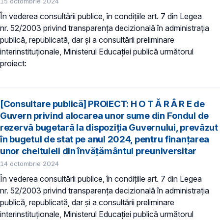
15 octombrie 2024
În vederea consultării publice, în condiţiile art. 7 din Legea
nr. 52/2003 privind transparenţa decizională în administraţia
publică, republicată, dar și a consultării preliminare
interinstituționale, Ministerul Educaţiei publică următorul
proiect:
[Consultare publică] PROIECT: H O T Ă R Â R E de
Guvern privind alocarea unor sume din Fondul de
rezervă bugetară la dispoziția Guvernului, prevăzut
în bugetul de stat pe anul 2024, pentru finanțarea
unor cheltuieli din învățământul preuniversitar
14 octombrie 2024
În vederea consultării publice, în condiţiile art. 7 din Legea
nr. 52/2003 privind transparenţa decizională în administraţia
publică, republicată, dar și a consultării preliminare
interinstituționale, Ministerul Educaţiei publică următorul