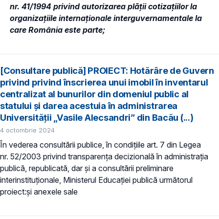
nr. 41/1994 privind autorizarea plății cotizațiilor la
organizațiile internaționale interguvernamentale la
care România este parte;
[Consultare publică] PROIECT: Hotărâre de Guvern
privind privind înscrierea unui imobil în inventarul
centralizat al bunurilor din domeniul public al
statului și darea acestuia în administrarea
Universității „Vasile Alecsandri” din Bacău (...)
4 octombrie 2024
În vederea consultării publice, în condiţiile art. 7 din Legea
nr. 52/2003 privind transparenţa decizională în administraţia
publică, republicată, dar și a consultării preliminare
interinstituționale, Ministerul Educaţiei publică următorul
proiect:și anexele sale