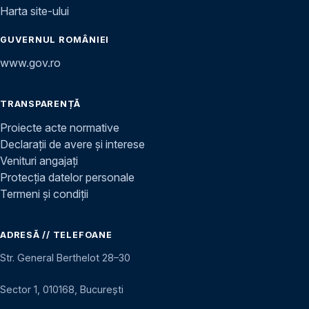
Harta site-ului
GUVERNUL ROMÂNIEI
www.gov.ro
TRANSPARENȚĂ
Proiecte acte normative
Declarații de avere și interese
Venituri angajați
Protecția datelor personale
Termeni și condiții
ADRESĂ // TELEFOANE
Str. General Berthelot 28–30
Sector 1, 010168, București