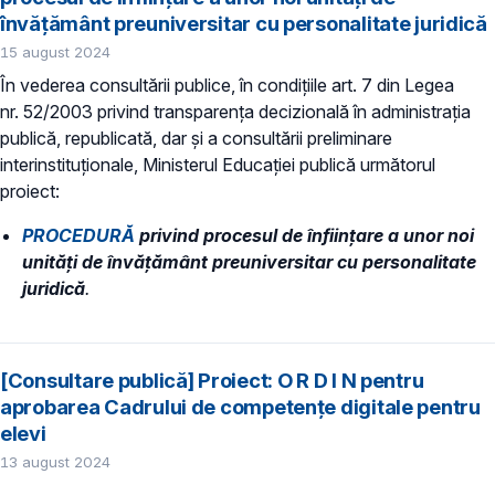
învățământ preuniversitar cu personalitate juridică
15 august 2024
În vederea consultării publice, în condiţiile art. 7 din Legea
nr. 52/2003 privind transparenţa decizională în administraţia
publică, republicată, dar și a consultării preliminare
interinstituționale, Ministerul Educaţiei publică următorul
proiect:
PROCEDURĂ
privind procesul de înființare a unor noi
unități de învățământ preuniversitar cu personalitate
juridică
.
[Consultare publică] Proiect: O R D I N pentru
aprobarea Cadrului de competențe digitale pentru
elevi
13 august 2024