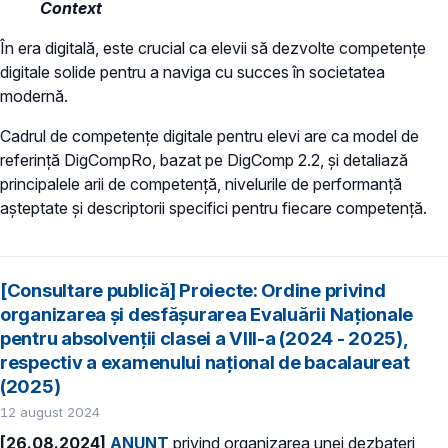
Context
În era digitală, este crucial ca elevii să dezvolte competențe
digitale solide pentru a naviga cu succes în societatea
modernă.
Cadrul de competențe digitale pentru elevi are ca model de
referință DigCompRo, bazat pe DigComp 2.2, și detaliază
principalele arii de competență, nivelurile de performanță
așteptate și descriptorii specifici pentru fiecare competență.
[Consultare publică] Proiecte: Ordine privind
organizarea şi desfăşurarea Evaluării Naţionale
pentru absolvenţii clasei a VIII-a (2024 - 2025),
respectiv a examenului național de bacalaureat
(2025)
12 august 2024
[26.08.2024]
ANUNȚ
privind organizarea unei dezbateri