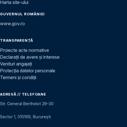
Harta site-ului
GUVERNUL ROMÂNIEI
www.gov.ro
TRANSPARENȚĂ
Proiecte acte normative
Declarații de avere și interese
Venituri angajați
Protecția datelor personale
Termeni și condiții
ADRESĂ // TELEFOANE
Str. General Berthelot 28–30
Sector 1, 010168, București