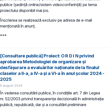
publice (ședință online/sistem videoconferință) pe tema
proiectului disponibil mai jos.
Înscrierea se realizează exclusiv pe adresa de e-mail
menționată în anunț.
***
[Consultare publică] Proiect: O R D I N privind
aprobarea Metodologiei de organizare și
desfășurare a evaluărilor naționale de la finalul
claselor a II-a, a IV-a și a VI-a în anul școlar 2024 -
2025
9 august 2024
În vederea consultării publice, în condiţiile art. 7 din Legea
nr. 52/2003 privind transparenţa decizională în administraţia
publică, republicată, dar și a consultării preliminare