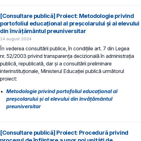
[Consultare publică] Proiect: Metodologie privind
portofoliul educațional al preșcolarului și al elevului
din învățământul preuniversitar
14 august 2024
În vederea consultării publice, în condiţiile art. 7 din Legea
nr. 52/2003 privind transparenţa decizională în administraţia
publică, republicată, dar și a consultării preliminare
interinstituționale, Ministerul Educaţiei publică următorul
proiect:
Metodologie privind portofoliul educațional al
preșcolarului și al elevului din învățământul
preuniversitar
[Consultare publică] Proiect: Procedură privind
procesul de înființare a unor noi unități de