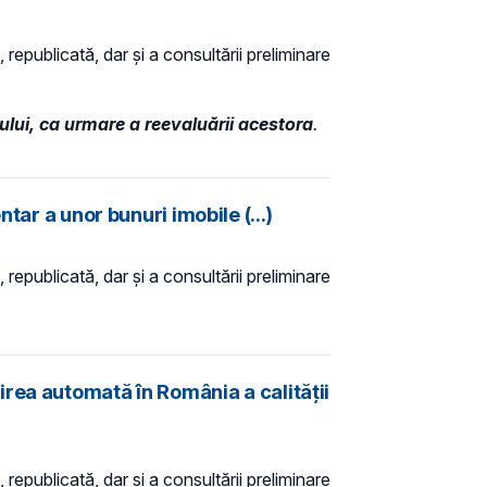
 republicată, dar și a consultării preliminare
tului, ca urmare a reevaluării acestora
.
ar a unor bunuri imobile (...)
 republicată, dar și a consultării preliminare
rea automată în România a calității
 republicată, dar și a consultării preliminare