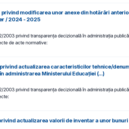
 privind modificarea unor anexe din hotărâri anterio
ter / 2024 - 2025
 52/2003 privind transparenţa decizională în administraţia publică,
iecte de acte normative:
rivind actualizarea caracteristicilor tehnice/denumi
 în administrarea Ministerului Educației (...)
 52/2003 privind transparenţa decizională în administraţia publică,
ecte:
vind actualizarea valorii de inventar a unor bunuri i