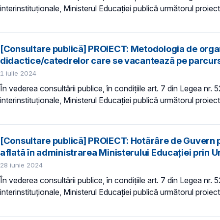
interinstituționale, Ministerul Educaţiei publică următorul proiec
[Consultare publică] PROIECT: Metodologia de organi
didactice/catedrelor care se vacantează pe parcursul
1 iulie 2024
În vederea consultării publice, în condiţiile art. 7 din Legea nr.
interinstituționale, Ministerul Educaţiei publică următorul proiec
[Consultare publică] PROIECT: Hotărâre de Guvern pri
aflată în administrarea Ministerului Educației prin U
28 iunie 2024
În vederea consultării publice, în condiţiile art. 7 din Legea nr.
interinstituționale, Ministerul Educaţiei publică următorul proie