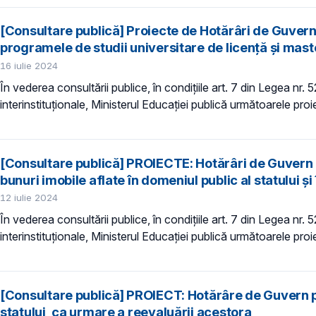
[Consultare publică] Proiecte de Hotărâri de Guvern
programele de studii universitare de licență și mas
16 iulie 2024
În vederea consultării publice, în condiţiile art. 7 din Legea nr.
interinstituționale, Ministerul Educaţiei publică următoarele pro
[Consultare publică] PROIECTE: Hotărâri de Guvern p
bunuri imobile aflate în domeniul public al statului și
12 iulie 2024
În vederea consultării publice, în condiţiile art. 7 din Legea nr.
interinstituționale, Ministerul Educaţiei publică următoarele proi
[Consultare publică] PROIECT: Hotărâre de Guvern pri
statului, ca urmare a reevaluării acestora