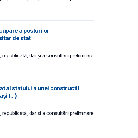
cupare a posturilor
itar de stat
 republicată, dar și a consultării preliminare
 al statului a unei construcții
i (...)
 republicată, dar și a consultării preliminare