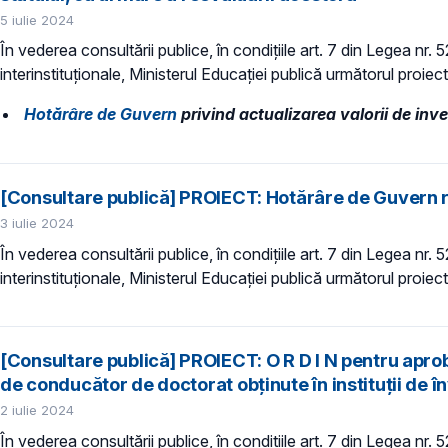
5 iulie 2024
În vederea consultării publice, în condiţiile art. 7 din Legea nr.
interinstituționale, Ministerul Educaţiei publică următorul proiec
Hotărâre de Guvern
privind actualizarea valorii de inve
[Consultare publică] PROIECT: Hotărâre de Guvern rivi
3 iulie 2024
În vederea consultării publice, în condiţiile art. 7 din Legea nr.
interinstituționale, Ministerul Educaţiei publică următorul proiec
[Consultare publică] PROIECT: ​O R D I N pentru apr
de conducător de doctorat obținute în instituții de 
2 iulie 2024
În vederea consultării publice, în condiţiile art. 7 din Legea nr.