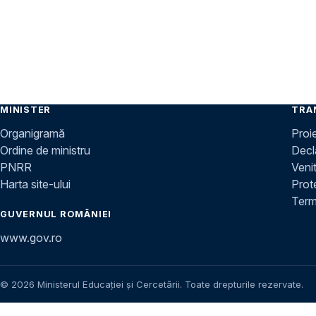
MINISTER
TRA
Organigramă
Proi
Ordine de ministru
Decla
PNRR
Venit
Harta site-ului
Prot
Terme
GUVERNUL ROMÂNIEI
www.gov.ro
© 2026 Ministerul Educației și Cercetării. Toate drepturile rezervate.