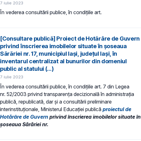
7 iulie 2023
În vederea consultării publice, în condiţiile art.
[Consultare publică] Proiect de Hotărâre de Guvern
privind înscrierea imobilelor situate în șoseaua
Sărăriei nr. 17, municipiul Iași, județul Iași, în
inventarul centralizat al bunurilor din domeniul
public al statului (...)
7 iulie 2023
În vederea consultării publice, în condiţiile art. 7 din Legea
nr. 52/2003 privind transparenţa decizională în administraţia
publică, republicată, dar și a consultării preliminare
interinstituționale, Ministerul Educaţiei publică
proiectul de
Hotărâre de Guvern
privind înscrierea imobilelor situate în
șoseaua Sărăriei nr.