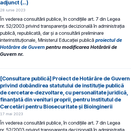
adjunct (...)
28 iunie 2023
În vederea consultării publice, în condiţiile art. 7 din Legea
nr. 52/2003 privind transparenţa decizională în administraţia
publică, republicată, dar și a consultării preliminare
interinstituționale, Ministerul Educaţiei publică
proiectul de
Hotărâre de Guvern
pentru modificarea Hotărârii de
Guvern nr.
[Consultare publică] Proiect de Hotărâre de Guvern
privind dobândirea statutului de instituţie publică
de cercetare-dezvoltare, cu personalitate juridică,
finanțată din venituri proprii, pentru Institutul de
Cercetări pentru Biosecuritate și Bioinginerii
17 mai 2023
În vederea consultării publice, în condiţiile art. 7 din Legea
nr. 52/2003 privind transparenţa decizională în administraţia