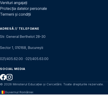
Venituri angajați
Protecția datelor personale
Termeni și condiții
ADRESĂ // TELEFOANE
Str. General Berthelot 28–30
Sector 1, 010168, București
021/405.62.00
·
021/405.63.00
SOCIAL MEDIA
© 2026 Ministerul Educației și Cercetării. Toate drepturile rezervate.
Guvernul României