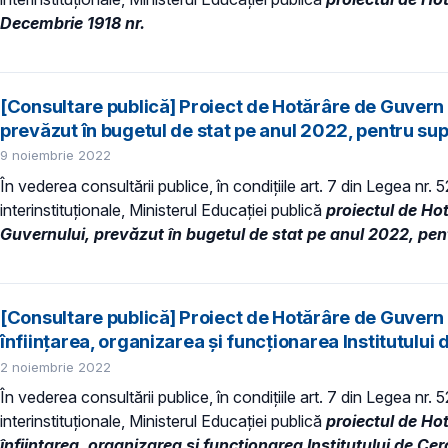
Decembrie 1918 nr.
[Consultare publică] Proiect de Hotărâre de Guvern 
prevăzut în bugetul de stat pe anul 2022, pentru su
9 noiembrie 2022
În vederea consultării publice, în condiţiile art. 7 din Legea nr.
interinstituționale, Ministerul Educaţiei publică
proiectul de Ho
Guvernului, prevăzut în bugetul de stat pe anul 2022, pen
[Consultare publică] Proiect de Hotărâre de Guvern p
înființarea, organizarea și funcționarea Institutul
2 noiembrie 2022
În vederea consultării publice, în condiţiile art. 7 din Legea nr.
interinstituționale, Ministerul Educaţiei publică
proiectul de Ho
înființarea, organizarea și funcționarea Institutului de C