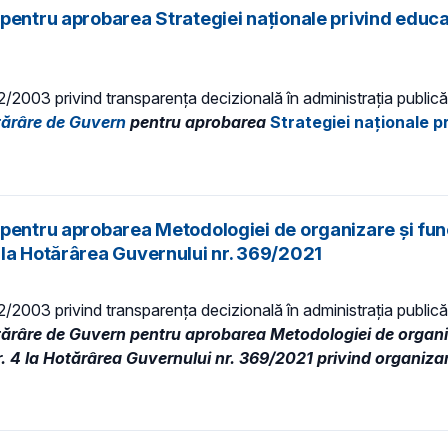
pentru aprobarea Strategiei naționale privind educa
 52/2003 privind transparenţa decizională în administraţia publică,
tărâre de Guvern
pentru aprobarea
Strategiei naționale p
pentru aprobarea Metodologiei de organizare și func
 la Hotărârea Guvernului nr. 369/2021
 52/2003 privind transparenţa decizională în administraţia publică,
tărâre de Guvern pentru aprobarea Metodologiei de organiza
 4 la Hotărârea Guvernului nr. 369/2021 privind organizar