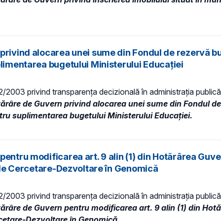
privind alocarea unei sume din Fondul de rezervă bu
plimentarea bugetului Ministerului Educației
 52/2003 privind transparenţa decizională în administraţia publică,
tărâre de Guvern privind alocarea unei sume din Fondul de
tru suplimentarea bugetului Ministerului Educației.
entru modificarea art. 9 alin (1) din Hotărârea Guve
ui de Cercetare-Dezvoltare în Genomică
 52/2003 privind transparenţa decizională în administraţia publică,
tărâre de Guvern pentru modificarea art. 9 alin (1) din Hot
ercetare-Dezvoltare în Genomică
.