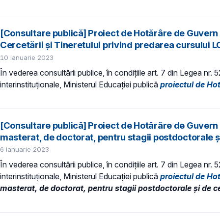
[Consultare publică] Proiect de Hotărâre de Guvern
Cercetării și Tineretului privind predarea cursului 
10 ianuarie 2023
În vederea consultării publice, în condiţiile art. 7 din Legea nr.
interinstituționale, Ministerul Educaţiei publică
proiectul de Ho
[Consultare publică] Proiect de Hotărâre de Guvern p
masterat, de doctorat, pentru stagii postdoctorale 
6 ianuarie 2023
În vederea consultării publice, în condiţiile art. 7 din Legea nr.
interinstituționale, Ministerul Educaţiei publică
proiectul de Ho
masterat, de doctorat, pentru stagii postdoctorale și de c