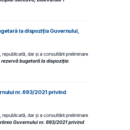
getară la dispoziţia Guvernului,
 republicată, dar și a consultării preliminare
 rezervă bugetară la dispoziţia
rnului nr. 693/2021 privind
 republicată, dar și a consultării preliminare
ărârea Guvernului nr. 693/2021 privind