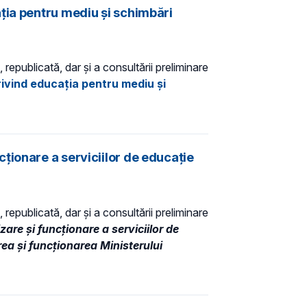
ția pentru mediu și schimbări
 republicată, dar și a consultării preliminare
rivind educația pentru mediu și
ționare a serviciilor de educație
 republicată, dar și a consultării preliminare
re și funcționare a serviciilor de
ea şi funcţionarea Ministerului