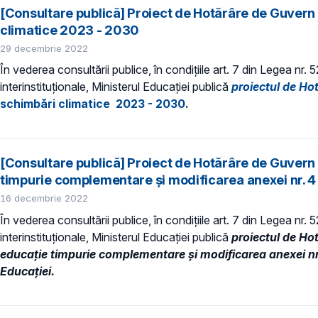
[Consultare publică] Proiect de Hotărâre de Guvern 
climatice 2023 - 2030
29 decembrie 2022
În vederea consultării publice, în condiţiile art. 7 din Legea nr.
interinstituționale, Ministerul Educaţiei publică
proiectul de Ho
schimbări climatice 2023 - 2030
.
[Consultare publică] Proiect de Hotărâre de Guvern 
timpurie complementare şi modificarea anexei nr. 4
16 decembrie 2022
În vederea consultării publice, în condiţiile art. 7 din Legea nr.
interinstituționale, Ministerul Educaţiei publică
proiectul de Ho
educație timpurie complementare şi modificarea anexei nr.
Educaţiei.