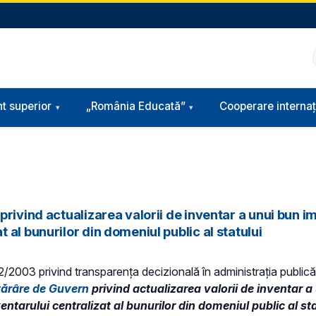
t superior
„România Educată”
Cooperare internaț
ivind actualizarea valorii de inventar a unui bun imob
al bunurilor din domeniul public al statului
 52/2003 privind transparenţa decizională în administraţia publică,
tărâre de Guvern
privind actualizarea valorii de inventar a 
arului centralizat al bunurilor din domeniul public al sta