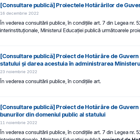
[Consultare publică] Proiectele Hotărârilor de Guve
16 decembrie 2022
În vederea consultării publice, în condiţiile art. 7 din Legea nr.
interinstituționale, Ministerul Educaţiei publică următoarele proi
[Consultare publică] Proiect de Hotărâre de Guvern pr
statului și darea acestuia în administrarea Ministe
23 noiembrie 2022
În vederea consultării publice, în condiţiile art.
[Consultare publică] Proiect de Hotărâre de Guvern p
bunurilor din domeniul public al statului
11 noiembrie 2022
În vederea consultării publice, în condiţiile art. 7 din Legea nr.
interinstituționale, Ministerul Educaţiei publică
proiectul de Hot