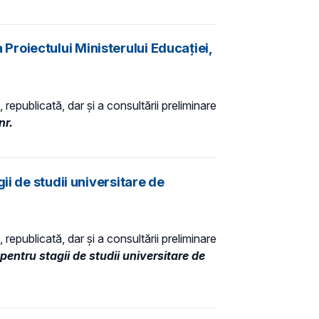
roiectului Ministerului Educației,
 republicată, dar și a consultării preliminare
nr.
ii de studii universitare de
 republicată, dar și a consultării preliminare
pentru stagii de studii universitare de