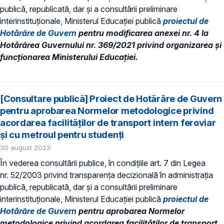
publică, republicată, dar și a consultării preliminare
interinstituționale, Ministerul Educaţiei publică
proiectul de
Hotărâre de Guvern
pentru modificarea anexei nr. 4 la
Hotărârea Guvernului nr. 369/2021 privind organizarea şi
funcţionarea Ministerului Educaţiei.
[Consultare publică] Proiect de Hotărâre de Guvern
pentru aprobarea Normelor metodologice privind
acordarea facilităților de transport intern feroviar
și cu metroul pentru studenți
30 august 2023
În vederea consultării publice, în condiţiile art. 7 din Legea
nr. 52/2003 privind transparenţa decizională în administraţia
publică, republicată, dar și a consultării preliminare
interinstituționale, Ministerul Educaţiei publică
proiectul de
Hotărâre de Guvern
pentru aprobarea Normelor
metodologice privind acordarea facilităților de transport