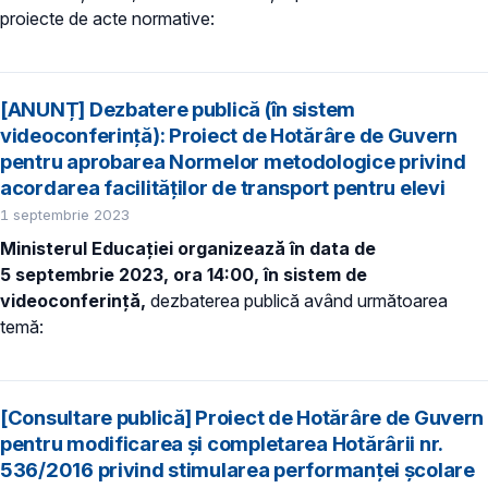
proiecte de acte normative:
[ANUNȚ] Dezbatere publică (în sistem
videoconferință): Proiect de Hotărâre de Guvern
pentru aprobarea Normelor metodologice privind
acordarea facilităţilor de transport pentru elevi
1 septembrie 2023
Ministerul Educației organizează în data de
5 septembrie 2023, ora 14:00, în sistem de
videoconferință,
dezbaterea publică având următoarea
temă:
[Consultare publică] Proiect de Hotărâre de Guvern
pentru modificarea și completarea Hotărârii nr.
536/2016 privind stimularea performanței școlare