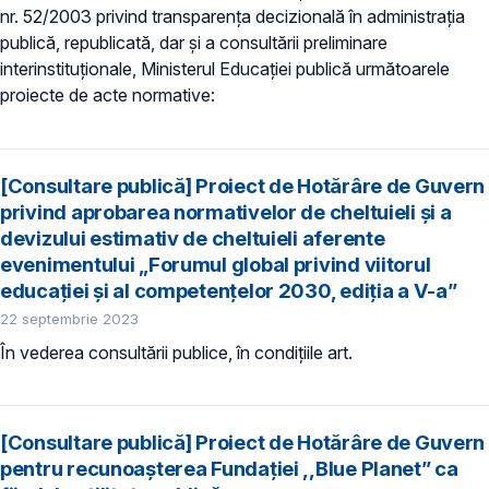
nr. 52/2003 privind transparenţa decizională în administraţia
publică, republicată, dar și a consultării preliminare
interinstituționale, Ministerul Educaţiei publică următoarele
proiecte de acte normative:
[Consultare publică] Proiect de Hotărâre de Guvern
privind aprobarea normativelor de cheltuieli și a
devizului estimativ de cheltuieli aferente
evenimentului „Forumul global privind viitorul
educației și al competențelor 2030, ediția a V-a”
22 septembrie 2023
În vederea consultării publice, în condiţiile art.
[Consultare publică] Proiect de Hotărâre de Guvern
pentru recunoaşterea Fundației ,,Blue Planet” ca