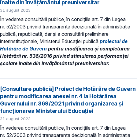
înalte din învățământul preuniversitar
31 august 2023
În vederea consultării publice, în condiţiile art. 7 din Legea
nr. 52/2003 privind transparenţa decizională în administraţia
publică, republicată, dar și a consultării preliminare
interinstituționale, Ministerul Educaţiei publică
proiectul de
Hotărâre de Guvern
pentru modificarea și completarea
Hotărârii nr. 536/2016 privind stimularea performanței
școlare înalte din învățământul preuniversitar.
[Consultare publică] Proiect de Hotărâre de Guvern
pentru modificarea anexei nr. 4 la Hotărârea
Guvernului nr. 369/2021 privind organizarea şi
funcţionarea Ministerului Educaţiei
31 august 2023
În vederea consultării publice, în condiţiile art. 7 din Legea
nr. 52/2003 privind transparenţa decizională în administraţia