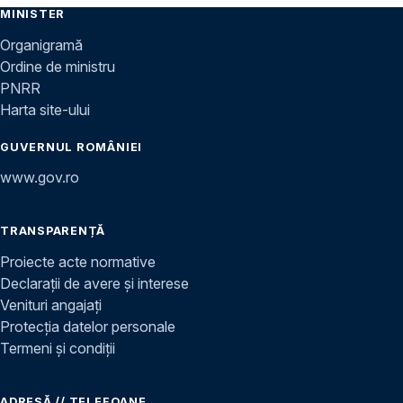
MINISTER
Organigramă
Ordine de ministru
PNRR
Harta site-ului
GUVERNUL ROMÂNIEI
www.gov.ro
TRANSPARENȚĂ
Proiecte acte normative
Declarații de avere și interese
Venituri angajați
Protecția datelor personale
Termeni și condiții
ADRESĂ // TELEFOANE