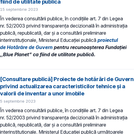
fiind de utilitate publică
15 septembrie 2023
În vederea consultării publice, în condiţiile art. 7 din Legea
nr. 52/2003 privind transparenţa decizională în administraţia
publică, republicată, dar și a consultării preliminare
interinstituționale, Ministerul Educaţiei publică
proiectul
de Hotărâre de Guvern
pentru recunoaşterea Fundației
,,Blue Planet” ca fiind de utilitate publică.
[Consultare publică] Proiecte de hotărâri de Guvern
privind actualizarea caracteristicilor tehnice și a
valorii de inventar a unor imobile
5 septembrie 2023
În vederea consultării publice, în condiţiile art. 7 din Legea
nr. 52/2003 privind transparenţa decizională în administraţia
publică, republicată, dar și a consultării preliminare
interinstituționale, Ministerul Educaţiei publică următoarele