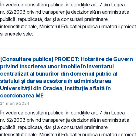
În vederea consultării publice, în condiţiile art. 7 din Legea
nr. 52/2003 privind transparenţa decizională în administraţia
publică, republicată, dar și a consultării preliminare
interinstituționale, Ministerul Educaţiei publică următorul proiect
și anexele sale:
[Consultare publică] PROIECT: Hotărâre de Guvern
privind înscrierea unor imobile în inventarul
centralizat al bunurilor din domeniul public al
statului și darea acestora în administrarea
Universității din Oradea, instituție aflată în
coordonarea ME
14 martie 2024
În vederea consultării publice, în condiţiile art. 7 din Legea
nr. 52/2003 privind transparenţa decizională în administraţia
publică, republicată, dar și a consultării preliminare
interinstituționale, Ministerul Educaţiei publică următorul proiect