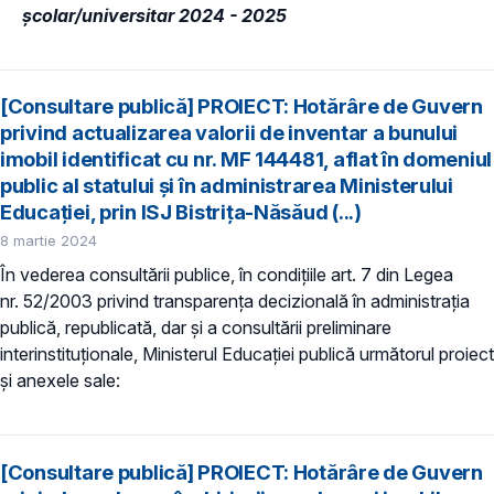
școlar/universitar 2024 - 2025
[Consultare publică] PROIECT: Hotărâre de Guvern
privind actualizarea valorii de inventar a bunului
imobil identificat cu nr. MF 144481, aflat în domeniul
public al statului și în administrarea Ministerului
Educației, prin ISJ Bistrița-Năsăud (...)
8 martie 2024
În vederea consultării publice, în condiţiile art. 7 din Legea
nr. 52/2003 privind transparenţa decizională în administraţia
publică, republicată, dar și a consultării preliminare
interinstituționale, Ministerul Educaţiei publică următorul proiect
și anexele sale:
[Consultare publică] PROIECT: Hotărâre de Guvern