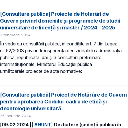
[Consultare publică] Proiecte de Hotărâri de
Guvern privind domeniile şi programele de studii
universitare de licență și master / 2024 - 2025
1 februarie 2024
În vederea consultării publice, în condiţiile art. 7 din Legea
nr. 52/2003 privind transparenţa decizională în administraţia
publică, republicată, dar și a consultării preliminare
interinstituționale, Ministerul Educaţiei publică
următoarele proiecte de acte normative:
[Consultare publică] Proiect de Hotărâre de Guvern
pentru aprobarea Codului-cadru de etică şi
deontologie universitară
26 ianuarie 2024
[
09.02.2024 ||
ANUNȚ
]
Dezbatere (ședință publică în