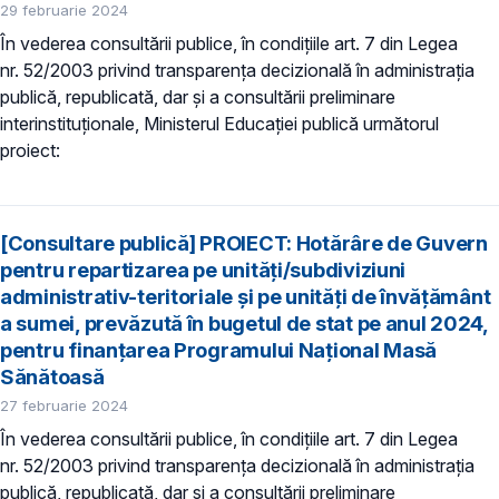
29 februarie 2024
În vederea consultării publice, în condiţiile art. 7 din Legea
nr. 52/2003 privind transparenţa decizională în administraţia
publică, republicată, dar și a consultării preliminare
interinstituționale, Ministerul Educaţiei publică următorul
proiect:
[Consultare publică] PROIECT: Hotărâre de Guvern
pentru repartizarea pe unități/subdiviziuni
administrativ-teritoriale și pe unități de învățământ
a sumei, prevăzută în bugetul de stat pe anul 2024,
pentru finanțarea Programului Național Masă
Sănătoasă
27 februarie 2024
În vederea consultării publice, în condiţiile art. 7 din Legea
nr. 52/2003 privind transparenţa decizională în administraţia
publică, republicată, dar și a consultării preliminare