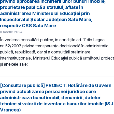
privind aprobarea închirierii unor bunuri imobile,
proprietate publică a statului, aflate în
administrarea Ministerului Educației prin
Inspectoratul Școlar Județean Satu Mare,
respectiv CSS Satu Mare
8 martie 2024
În vederea consultării publice, în condiţiile art. 7 din Legea
nr. 52/2003 privind transparenţa decizională în administraţia
publică, republicată, dar și a consultării preliminare
interinstituționale, Ministerul Educaţiei publică următorul proiect
și anexele sale:
[Consultare publică] PROIECT: Hotărâre de Guvern
privind actualizarea persoanei juridice care
administrează bunul imobil, denumirii, datelor
tehnice și valorii de inventar a bunurilor imobile (ISJ
Vrancea)