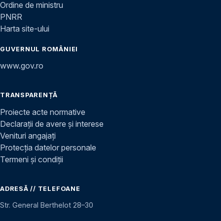
Ordine de ministru
PNRR
Harta site-ului
GUVERNUL ROMÂNIEI
www.gov.ro
TRANSPARENȚĂ
Proiecte acte normative
Declarații de avere și interese
Venituri angajați
Protecția datelor personale
Termeni și condiții
ADRESĂ // TELEFOANE
Str. General Berthelot 28–30