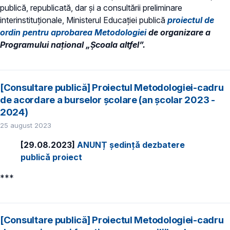
publică, republicată, dar și a consultării preliminare
interinstituționale, Ministerul Educaţiei publică
proiectul de
ordin pentru aprobarea Metodologiei
de organizare a
Programului național „Școala altfel”.
[Consultare publică] Proiectul Metodologiei-cadru
de acordare a burselor școlare (an școlar 2023 -
2024)
25 august 2023
[29.08.2023]
ANUNȚ ședință dezbatere
publică proiect
***
[Consultare publică] Proiectul Metodologiei-cadru