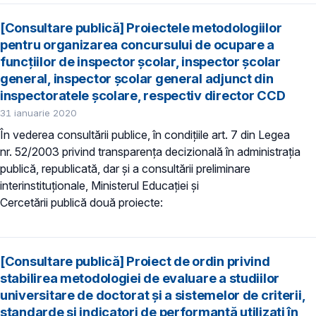
[Consultare publică] Proiectele metodologiilor
pentru organizarea concursului de ocupare a
funcțiilor de inspector școlar, inspector școlar
general, inspector școlar general adjunct din
inspectoratele şcolare, respectiv director CCD
31 ianuarie 2020
În vederea consultării publice, în condiţiile art. 7 din Legea
nr. 52/2003 privind transparenţa decizională în administraţia
publică, republicată, dar și a consultării preliminare
interinstituționale, Ministerul Educaţiei și
Cercetării publică două proiecte:
[Consultare publică] Proiect de ordin privind
stabilirea metodologiei de evaluare a studiilor
universitare de doctorat și a sistemelor de criterii,
standarde și indicatori de performanță utilizați în