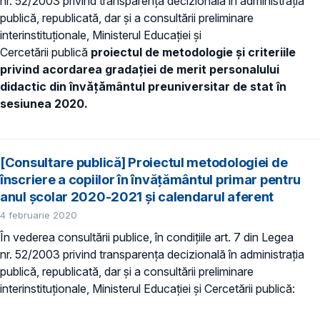
nr. 52/2003 privind transparenţa decizională în administraţia
publică, republicată, dar și a consultării preliminare
interinstituționale, Ministerul Educaţiei și
Cercetării publică
proiectul de metodologie și criteriile
privind acordarea gradaţiei de merit personalului
didactic din învăţământul preuniversitar de stat în
sesiunea 2020.
[Consultare publică] Proiectul metodologiei de
înscriere a copiilor în învățământul primar pentru
anul școlar 2020-2021 și calendarul aferent
4 februarie 2020
În vederea consultării publice, în condiţiile art. 7 din Legea
nr. 52/2003 privind transparenţa decizională în administraţia
publică, republicată, dar și a consultării preliminare
interinstituționale, Ministerul Educaţiei și Cercetării publică: