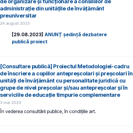
de organizare şi funcţionare a consiliilor de
administraţie din unităţile de învăţământ
preuniversitar
24 august 2023
[29.08.2023]
ANUNȚ ședință dezbatere
publică proiect
[Consultare publică] Proiectul Metodologiei-cadru
de înscriere a copiilor antepreșcolari și preșcolari în
unități de învățământ cu personalitate juridică cu
grupe de nivel preșcolar și/sau antepreșcolar și în
serviciile de educație timpurie complementare
3 mai 2023
În vederea consultării publice, în condiţiile art.