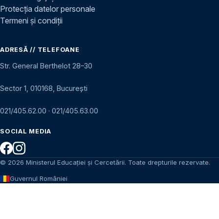
Protecția datelor personale
Termeni și condiții
ADRESĂ // TELEFOANE
Str. General Berthelot 28–30
Sector 1, 010168, București
021/405.62.00
·
021/405.63.00
SOCIAL MEDIA
© 2026 Ministerul Educației și Cercetării. Toate drepturile rezervate.
Guvernul României