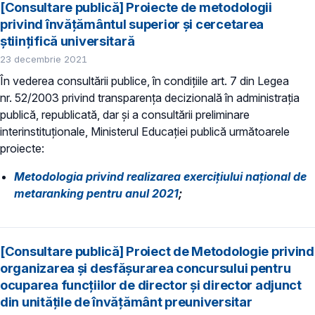
[Consultare publică] Proiecte de metodologii
privind învățământul superior și cercetarea
științifică universitară
23 decembrie 2021
În vederea consultării publice, în condiţiile art. 7 din Legea
nr. 52/2003 privind transparenţa decizională în administraţia
publică, republicată, dar și a consultării preliminare
interinstituționale, Ministerul Educaţiei publică următoarele
proiecte:
Metodologia privind realizarea exercițiului național de
metaranking pentru anul 2021
;
[Consultare publică] Proiect de Metodologie privind
organizarea și desfășurarea concursului pentru
ocuparea funcțiilor de director și director adjunct
din unitățile de învățământ preuniversitar