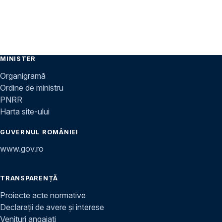
MINISTER
Organigramă
Ordine de ministru
PNRR
Harta site-ului
GUVERNUL ROMÂNIEI
www.gov.ro
TRANSPARENȚĂ
Proiecte acte normative
Declarații de avere și interese
Venituri angajați