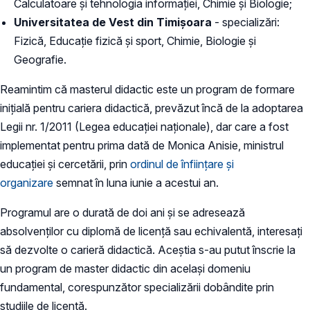
Calculatoare și tehnologia informației, Chimie și Biologie;
Universitatea de Vest din Timișoara
- specializări:
Fizică, Educație fizică și sport, Chimie, Biologie și
Geografie.
Reamintim că masterul didactic este un program de formare
inițială pentru cariera didactică, prevăzut încă de la adoptarea
Legii nr. 1/2011 (Legea educației naționale), dar care a fost
implementat pentru prima dată de Monica Anisie, ministrul
educației și cercetării, prin
ordinul de înființare și
organizare
semnat în luna iunie a acestui an.
Programul are o durată de doi ani și se adresează
absolvenților cu diplomă de licență sau echivalentă, interesați
să dezvolte o carieră didactică. Aceștia s-au putut înscrie la
un program de master didactic din același domeniu
fundamental, corespunzător specializării dobândite prin
studiile de licență.