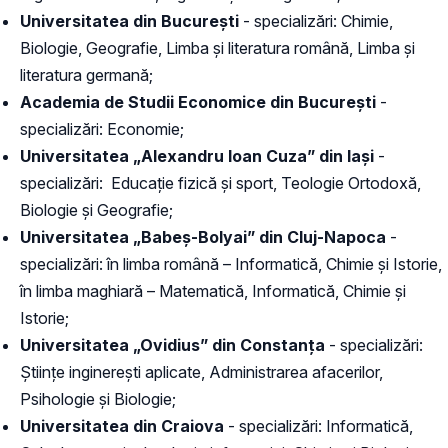
Universitatea din București
- specializări: Chimie,
Biologie, Geografie, Limba și literatura română, Limba și
literatura germană;
Academia de Studii Economice din București
-
specializări: Economie;
Universitatea „Alexandru Ioan Cuza” din Iași
-
specializări: Educație fizică și sport, Teologie Ortodoxă,
Biologie și Geografie;
Universitatea „Babeș-Bolyai” din Cluj-Napoca
-
specializări: în limba română – Informatică, Chimie și Istorie,
în limba maghiară – Matematică, Informatică, Chimie și
Istorie;
Universitatea „Ovidius” din Constanța
- specializări:
Științe inginerești aplicate, Administrarea afacerilor,
Psihologie și Biologie;
Universitatea din Craiova
- specializări: Informatică,