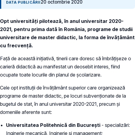
20 octombrie 2020
DATA PUBLICĂRII
Opt universități pilotează, în anul universitar 2020-
2021, pentru prima dată în România, programe de studii
universitare de master didactic, la forma de învățământ
cu frecvență.
Față de această inițiativă, tinerii care doresc să îmbrățișeze o
carieră didactică au manifestat un deosebit interes, fiind
ocupate toate locurile din planul de școlarizare.
Cele opt instituții de învățământ superior care organizează
programe de master didactic, pe locuri subvenționate de la
bugetul de stat, în anul universitar 2020-2021, precum și
domeniile aferente sunt:
Universitatea Politehnică din București
- specializări:
Inginerie mecanică, Inginerie și management;