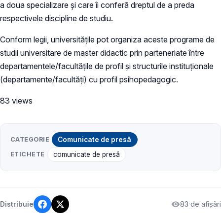
a doua specializare și care îi conferă dreptul de a preda
respectivele discipline de studiu.
Conform legii, universitățile pot organiza aceste programe de
studii universitare de master didactic prin parteneriate între
departamentele/facultățile de profil și structurile instituționale
(departamente/facultăți) cu profil psihopedagogic.
83 views
CATEGORIE
Comunicate de presă
ETICHETE
comunicate de presă
83 de afișări
Distribuie