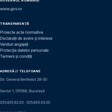
GUVERNUL ROMÂNIEI
www.gov.ro
TRANSPARENȚĂ
Proiecte acte normative
Declarații de avere și interese
Venituri angajați
Protecția datelor personale
Termeni și condiții
ADRESĂ // TELEFOANE
Str. General Berthelot 28–30
Sector 1, 010168, București
021/405.62.00
·
021/405.63.00