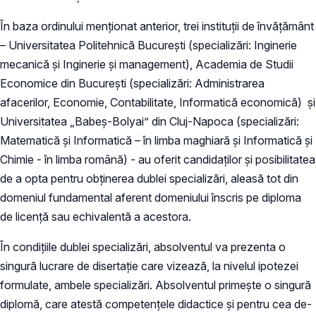
În baza ordinului menționat anterior, trei instituții de învățământ
– Universitatea Politehnică București (specializări: Inginerie
mecanică și Inginerie și management), Academia de Studii
Economice din București (specializări: Administrarea
afacerilor, Economie, Contabilitate, Informatică economică) și
Universitatea „Babeș-Bolyai” din Cluj-Napoca (specializări:
Matematică și Informatică – în limba maghiară și Informatică și
Chimie - în limba română) - au oferit candidaților și posibilitatea
de a opta pentru obținerea dublei specializări, aleasă tot din
domeniul fundamental aferent domeniului înscris pe diploma
de licență sau echivalentă a acestora.
În condițiile dublei specializări, absolventul va prezenta o
singură lucrare de disertație care vizează, la nivelul ipotezei
formulate, ambele specializări. Absolventul primește o singură
diplomă, care atestă competențele didactice și pentru cea de-