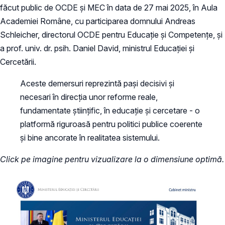
făcut public de OCDE și MEC în data de 27 mai 2025, în Aula
Academiei Române, cu participarea domnului Andreas
Schleicher, directorul OCDE pentru Educație și Competențe, și
a prof. univ. dr. psih. Daniel David, ministrul Educației și
Cercetării.
Aceste demersuri reprezintă pași decisivi și
necesari în direcția unor reforme reale,
fundamentate științific, în educație și cercetare - o
platformă riguroasă pentru politici publice coerente
și bine ancorate în realitatea sistemului.
Click pe imagine pentru vizualizare la o dimensiune optimă.