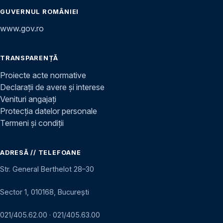
GUVERNUL ROMÂNIEI
www.gov.ro
TRANSPARENȚĂ
Proiecte acte normative
Declarații de avere și interese
Venituri angajați
Protecția datelor personale
Termeni și condiții
ADRESĂ // TELEFOANE
Str. General Berthelot 28–30
Sector 1, 010168, București
021/405.62.00
·
021/405.63.00