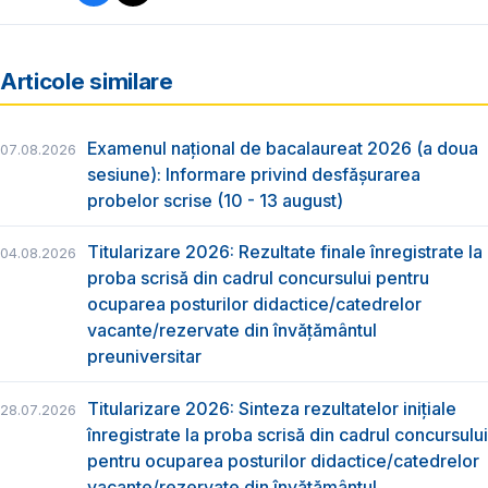
Articole similare
Examenul național de bacalaureat 2026 (a doua
07.08.2026
sesiune): Informare privind desfășurarea
probelor scrise (10 - 13 august)
Titularizare 2026: Rezultate finale înregistrate la
04.08.2026
proba scrisă din cadrul concursului pentru
ocuparea posturilor didactice/catedrelor
vacante/rezervate din învăţământul
preuniversitar
Titularizare 2026: Sinteza rezultatelor inițiale
28.07.2026
înregistrate la proba scrisă din cadrul concursului
pentru ocuparea posturilor didactice/catedrelor
vacante/rezervate din învăţământul