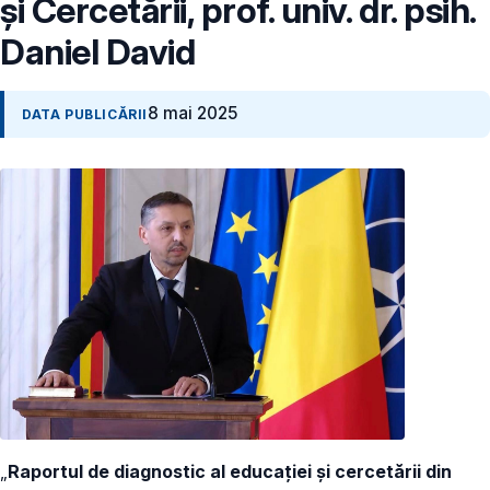
și Cercetării, prof. univ. dr. psih.
Daniel David
8 mai 2025
DATA PUBLICĂRII
„
Raportul de diagnostic al educației și cercetării din