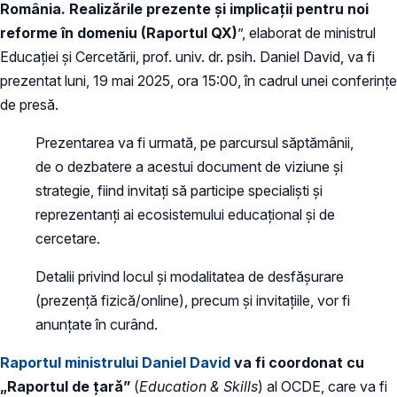
România. Realizările prezente și implicații pentru noi
reforme în domeniu (Raportul QX)
”, elaborat de ministrul
Educației și Cercetării, prof. univ. dr. psih. Daniel David, va fi
prezentat luni, 19 mai 2025, ora 15:00, în cadrul unei conferințe
de presă.
Prezentarea va fi urmată, pe parcursul săptămânii,
de o dezbatere a acestui document de viziune și
strategie, fiind invitați să participe specialiști și
reprezentanți ai ecosistemului educațional și de
cercetare.
Detalii privind locul și modalitatea de desfășurare
(prezență fizică/online), precum și invitațiile, vor fi
anunțate în curând.
Raportul ministrului Daniel David
va fi coordonat cu
„Raportul de țară”
(
Education & Skills
) al OCDE, care va fi