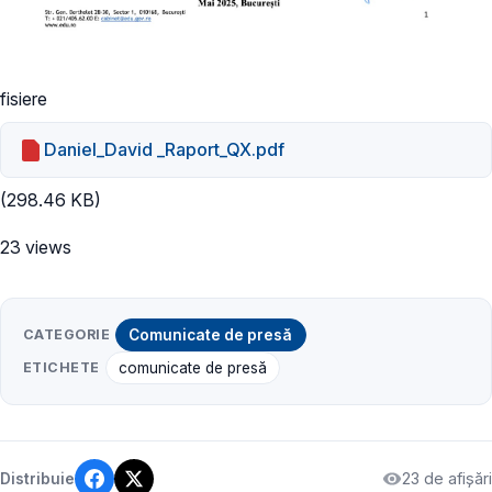
fisiere
Daniel_David _Raport_QX.pdf
(298.46 KB)
23 views
CATEGORIE
Comunicate de presă
ETICHETE
comunicate de presă
23 de afișări
Distribuie