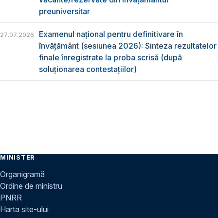
preuniversitar
Examenul național pentru definitivare în
27.07.2026
învățământ (sesiunea 2026): Sinteza rezultatelor
finale înregistrate la proba scrisă (după
soluționarea contestațiilor)
MINISTER
Organigramă
Ordine de ministru
PNRR
Harta site-ului