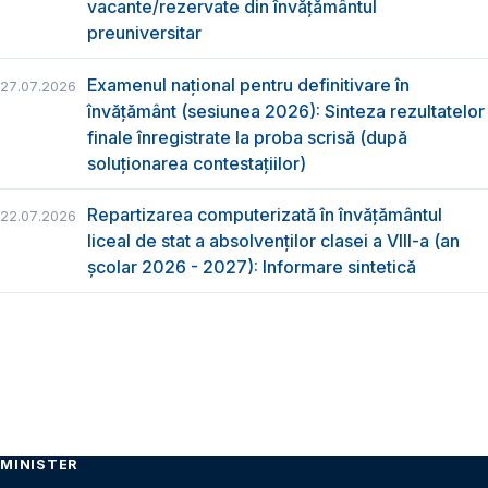
vacante/rezervate din învăţământul
preuniversitar
Examenul național pentru definitivare în
27.07.2026
învățământ (sesiunea 2026): Sinteza rezultatelor
finale înregistrate la proba scrisă (după
soluționarea contestațiilor)
Repartizarea computerizată în învăţământul
22.07.2026
liceal de stat a absolvenţilor clasei a VIII-a (an
școlar 2026 - 2027): Informare sintetică
MINISTER