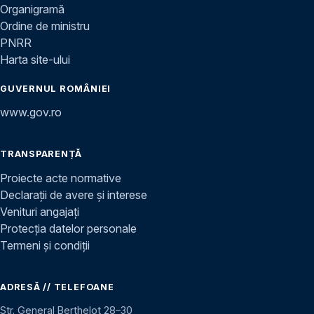
Organigramă
Ordine de ministru
PNRR
Harta site-ului
GUVERNUL ROMÂNIEI
www.gov.ro
TRANSPARENȚĂ
Proiecte acte normative
Declarații de avere și interese
Venituri angajați
Protecția datelor personale
Termeni și condiții
ADRESĂ // TELEFOANE
Str. General Berthelot 28–30