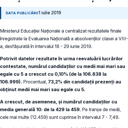
1 iulie 2019
DATA PUBLICĂRII
Ministerul Educației Naționale a centralizat rezultatele finale
înregistrate la Evaluarea Națională a absolvenților clasei a VIII-
a, desfășurată în intervalul 18 - 29 iunie 2019.
Potrivit datelor rezultate în urma reevaluării lucrărilor
contestate, numărul candidaților cu medii mai mari sau
egale cu 5 a crescut cu 0,10% (de la
106.838
la
106.999).
Procentual,
73,2% din candidații prezenți au
obținut medii mai mari sau egale cu 5.
A crescut, de asemenea, şi numărul candidaților cu
media generală 10: de la 429 la 459
. Pe tranșe de medii,
cele mai multe (12.459) sunt cuprinse în intervalul 7 - 7,49.