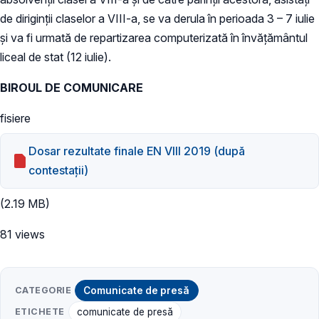
de diriginții claselor a VIII-a, se va derula în perioada 3 – 7 iulie
și va fi urmată de repartizarea computerizată în învățământul
liceal de stat (12 iulie).
BIROUL DE COMUNICARE
fisiere
Dosar rezultate finale EN VIII 2019 (după
contestații)
(2.19 MB)
81 views
CATEGORIE
Comunicate de presă
ETICHETE
comunicate de presă