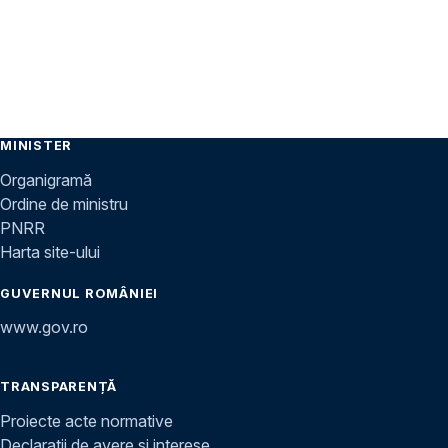
MINISTER
Organigramă
Ordine de ministru
PNRR
Harta site-ului
GUVERNUL ROMÂNIEI
www.gov.ro
TRANSPARENȚĂ
Proiecte acte normative
Declarații de avere și interese