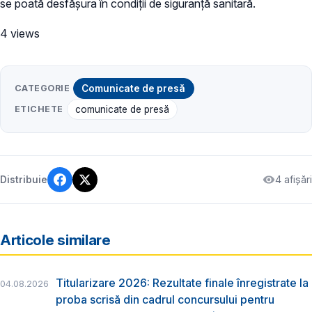
se poată desfășura în condiții de siguranță sanitară.
4 views
CATEGORIE
Comunicate de presă
ETICHETE
comunicate de presă
4 afișări
Distribuie
Articole similare
Titularizare 2026: Rezultate finale înregistrate la
04.08.2026
proba scrisă din cadrul concursului pentru