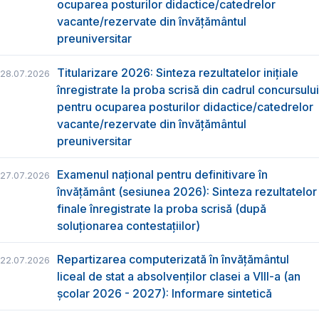
ocuparea posturilor didactice/catedrelor
vacante/rezervate din învăţământul
preuniversitar
Titularizare 2026: Sinteza rezultatelor inițiale
28.07.2026
înregistrate la proba scrisă din cadrul concursului
pentru ocuparea posturilor didactice/catedrelor
vacante/rezervate din învăţământul
preuniversitar
Examenul național pentru definitivare în
27.07.2026
învățământ (sesiunea 2026): Sinteza rezultatelor
finale înregistrate la proba scrisă (după
soluționarea contestațiilor)
Repartizarea computerizată în învăţământul
22.07.2026
liceal de stat a absolvenţilor clasei a VIII-a (an
școlar 2026 - 2027): Informare sintetică