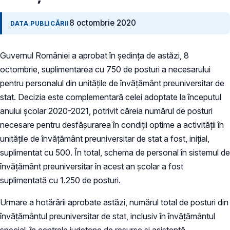
8 octombrie 2020
DATA PUBLICĂRII
Guvernul României a aprobat în ședința de astăzi, 8
octombrie, suplimentarea cu 750 de posturi a necesarului
pentru personalul din unitățile de învățământ preuniversitar de
stat. Decizia este complementară celei adoptate la începutul
anului școlar 2020-2021, potrivit căreia numărul de posturi
necesare pentru desfășurarea în condiții optime a activității în
unitățile de învățământ preuniversitar de stat a fost, inițial,
suplimentat cu 500. În total, schema de personal în sistemul de
învățământ preuniversitar în acest an școlar a fost
suplimentată cu 1.250 de posturi.
Urmare a hotărârii aprobate astăzi, numărul total de posturi din
învățământul preuniversitar de stat, inclusiv în învățământul
special, în centrele județene de resurse și asistență