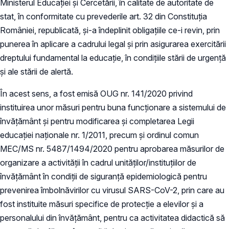
Ministerul Educației și Cercetării, în calitate de autoritate de
stat, în conformitate cu prevederile art. 32 din Constituția
României, republicată, și-a îndeplinit obligațiile ce-i revin, prin
punerea în aplicare a cadrului legal și prin asigurarea exercitării
dreptului fundamental la educație, în condițiile stării de urgență
și ale stării de alertă.
În acest sens, a fost emisă OUG nr. 141/2020 privind
instituirea unor măsuri pentru buna funcționare a sistemului de
învățământ și pentru modificarea și completarea Legii
educației naționale nr. 1/2011, precum și ordinul comun
MEC/MS nr. 5487/1494/2020 pentru aprobarea măsurilor de
organizare a activității în cadrul unităților/instituțiilor de
învățământ în condiții de siguranță epidemiologică pentru
prevenirea îmbolnăvirilor cu virusul SARS-CoV-2, prin care au
fost instituite măsuri specifice de protecție a elevilor și a
personalului din învățământ, pentru ca activitatea didactică să