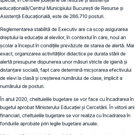
educațională/Centrul Municipiului București de Resurse și
Asistență Educațională, este de 286.710 posturi.
Reglementarea stabilită de Executiv are ca scop asigurarea
dreptului la educație al elevilor, în contextul în care, noul an
școlar a început în condițiile prevăzute de starea de alertă. Mai
exact, organizarea activităților didactice pe durata stării de
alertă presupune dispunerea unor măsuri stricte de igienă și
distanțare socială, fapt care determină micșorarea efectivului
de elevi la clasă și creșterea numărului de clase, implicit a
numărului de posturi.
În anul 2020, cheltuielile bugetare se vor face cu încadrarea în
bugetul aprobat Ministerului Educației și Cercetării. În viitorii ani
financiari, cheltuielile bugetare se vor realiza cu încadrarea în
fondurile aprobate prin legile bugetare anuale.