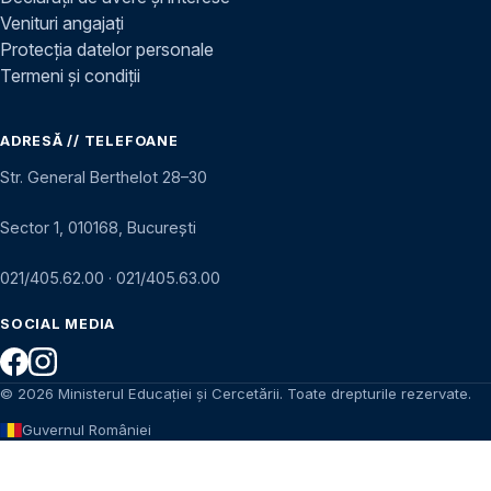
Venituri angajați
Protecția datelor personale
Termeni și condiții
ADRESĂ // TELEFOANE
Str. General Berthelot 28–30
Sector 1, 010168, București
021/405.62.00
·
021/405.63.00
SOCIAL MEDIA
© 2026 Ministerul Educației și Cercetării. Toate drepturile rezervate.
Guvernul României