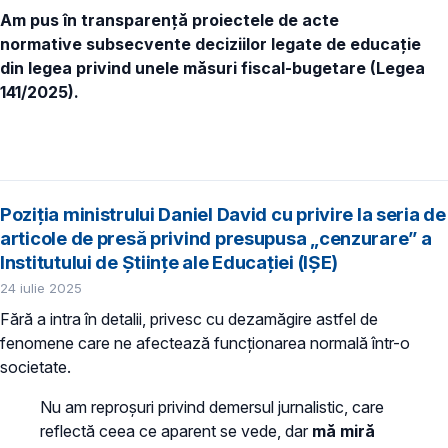
Am pus în transparență proiectele de acte
normative subsecvente deciziilor legate de educație
din legea privind unele măsuri fiscal-bugetare (Legea
141/2025).
Poziția ministrului Daniel David cu privire la seria de
articole de presă privind presupusa „cenzurare” a
Institutului de Științe ale Educației (IȘE)
24 iulie 2025
Fără a intra în detalii, privesc cu dezamăgire astfel de
fenomene care ne afectează funcționarea normală într-o
societate.
Nu am reproșuri privind demersul jurnalistic, care
reflectă ceea ce aparent se vede, dar
mă miră