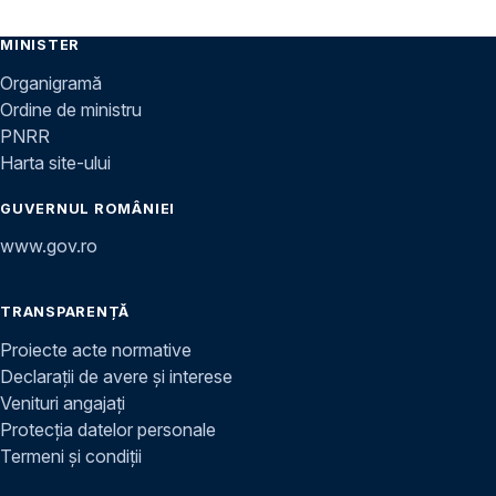
MINISTER
Organigramă
Ordine de ministru
PNRR
Harta site-ului
GUVERNUL ROMÂNIEI
www.gov.ro
TRANSPARENȚĂ
Proiecte acte normative
Declarații de avere și interese
Venituri angajați
Protecția datelor personale
Termeni și condiții