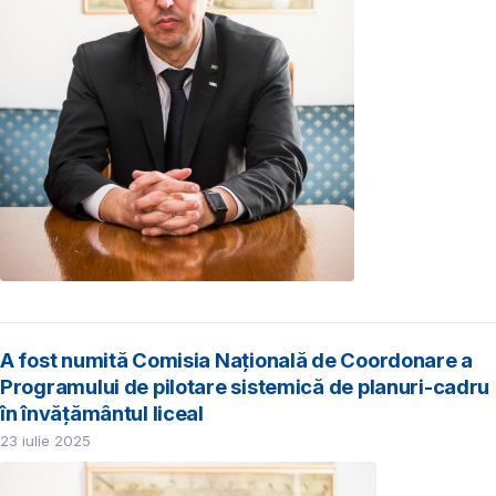
A fost numită Comisia Națională de Coordonare a
Programului de pilotare sistemică de planuri-cadru
în învățământul liceal
23 iulie 2025