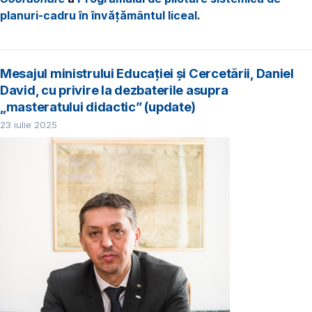
planuri-cadru în învățământul liceal
.
Mesajul ministrului Educației și Cercetării, Daniel
David, cu privire la dezbaterile asupra
„masteratului didactic” (update)
23 iulie 2025