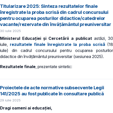
Titularizare 2025: Sinteza rezultatelor finale
înregistrate la proba scrisă din cadrul concursului
pentru ocuparea posturilor didactice/catedrelor
vacante/rezervate din învăţământul preuniversitar
30 iulie 2025
Ministerul Educației și Cercetării a publicat
astăzi, 3
iulie,
rezultatele finale înregistrate la proba scrisă
(18
iulie) din cadrul concursului pentru ocuparea posturilor
didactice din învățământul preuniversitar (sesiunea 2025).
Rezultatele finale
, prezentate sintetic:
Proiectele de acte normative subsecvente Legii
141/2025 au fost publicate în consultare publică
29 iulie 2025
Dragi oameni ai educației,