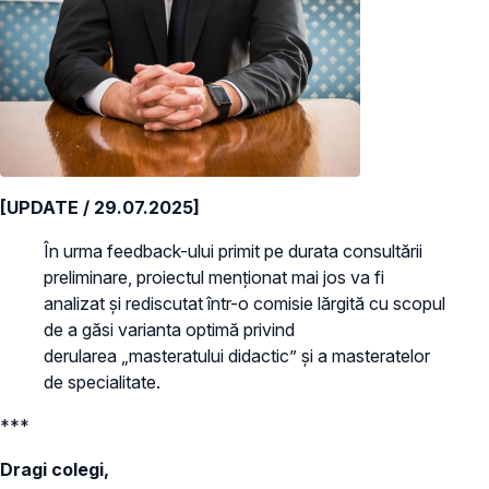
[UPDATE / 29.07.2025]
În urma feedback-ului primit pe durata consultării
preliminare, proiectul menționat mai jos va fi
analizat și rediscutat într-o comisie lărgită cu scopul
de a găsi varianta optimă privind
derularea „masteratului didactic” și a masteratelor
de specialitate.
***
Dragi colegi,