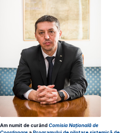
Am numit de curând
Comisia Națională de
Coordonare
a
Programului de pilotare sistemică de