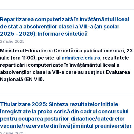
Repartizarea computerizată în învăţământul liceal
de stat a absolvenţilor clasei a VIII-a (an școlar
2025 - 2026): Informare sintetică
23 iulie 2025
Ministerul Educaţiei și Cercetării a publicat miercuri, 23
iulie (ora 11:00), pe site-ul
admitere.edu.ro
,
rezultatele
repartizării computerizate în învăţământul liceal a
absolvenţilor clasei a VIII-a care au susținut Evaluarea
Națională (EN VIII).
Titularizare 2025: Sinteza rezultatelor inițiale
înregistrate la proba scrisă din cadrul concursului
pentru ocuparea posturilor didactice/catedrelor
vacante/rezervate din învăţământul preuniversitar
22 iulie 2025